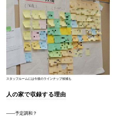
スタッフルームには今後のラインナップ候補も
人の家で収録する理由
――予定調和？