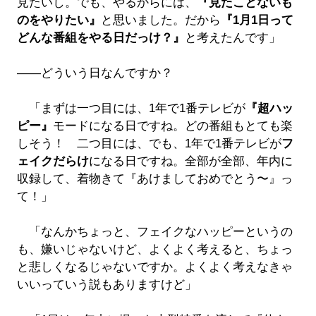
見たいし。でも、やるからには、
『見たことないも
のをやりたい』
と思いました。だから
『1月1日って
どんな番組をやる日だっけ？』
と考えたんです」
――どういう日なんですか？
「まずは一つ目には、1年で1番テレビが
『超ハッ
ピー』
モードになる日ですね。どの番組もとても楽
しそう！ 二つ目には、でも、1年で1番テレビが
フ
ェイクだらけ
になる日ですね。全部が全部、年内に
収録して、着物きて『あけましておめでとう〜』っ
て！」
「なんかちょっと、フェイクなハッピーというの
も、嫌いじゃないけど、よくよく考えると、ちょっ
と悲しくなるじゃないですか。よくよく考えなきゃ
いいっていう説もありますけど」