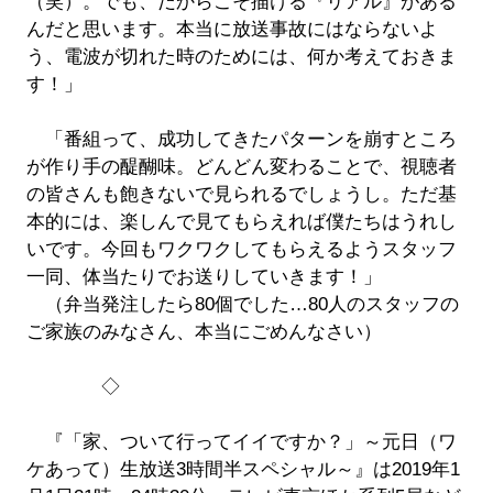
（笑）。でも、だからこそ描ける『リアル』がある
んだと思います。本当に放送事故にはならないよ
う、電波が切れた時のためには、何か考えておきま
す！」
「番組って、成功してきたパターンを崩すところ
が作り手の醍醐味。どんどん変わることで、視聴者
の皆さんも飽きないで見られるでしょうし。ただ基
本的には、楽しんで見てもらえれば僕たちはうれし
いです。今回もワクワクしてもらえるようスタッフ
一同、体当たりでお送りしていきます！」
（弁当発注したら80個でした…80人のスタッフの
ご家族のみなさん、本当にごめんなさい）
◇
『「家、ついて行ってイイですか？」～元日（ワ
ケあって）生放送3時間半スペシャル～』は2019年1