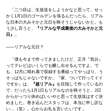
「二つ目は、生放送をしようかなと思って。せっ
かく1月1日のゴールデンを張るんだったら、リアル
な日本の大みそかと元日を映そうじゃないかと。も
う少し言うと、
『リアルな平成最後の大みそかと元
日』
」
――リアルな元日？
「僕も今まで作ってきましたけど、正月『気分』
ってテレビはいくらでも醸し出せるんですよ。で
も、12月に晴れ着で収録する番組ってやっぱり、う
そっぱちじゃないですか。『家、ついて行ってイイ
ですか』は、
『超リアル』
を目指して作っているの
で、だったら1月1日もリアルなのを映そうと。2日
からがっつり休めばいいやと思って生放送はすぐ決
めました。巻き込んだスタッフは、本当に申し訳な
い…（笑）。心からお礼を言いたいです」