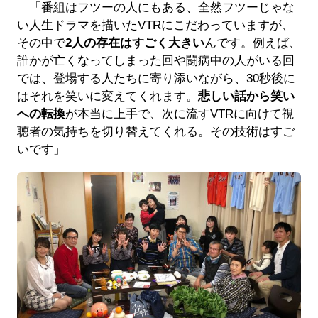
「番組はフツーの人にもある、全然フツーじゃな
い人生ドラマを描いたVTRにこだわっていますが、
その中で
2人の存在はすごく大きい
んです。例えば、
誰かが亡くなってしまった回や闘病中の人がいる回
では、登場する人たちに寄り添いながら、30秒後に
はそれを笑いに変えてくれます。
悲しい話から笑い
への転換
が本当に上手で、次に流すVTRに向けて視
聴者の気持ちを切り替えてくれる。その技術はすご
いです」