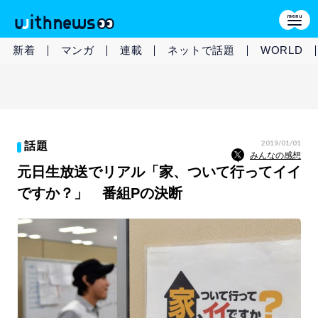
新着
マンガ
連載
ネットで話題
WORLD
2019/01/01
話題
みんなの感想
元日生放送でリアル「家、ついて行ってイイ
ですか？」 番組Pの決断