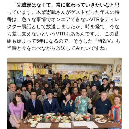
「
完成形はなくて、常に変わっていきたいな
と思
っています。木梨憲武さんがゲストだった年末の特
番は、色々な事情でオンエアできないVTRをディレ
クター裏話として放送しましたが、時を経て、今な
ら差し支えないというVTRもあるんですよ。この番
組も始まって5年になるので、そうした『時効V』も
当時と今を比べながら放送してみたいですね」