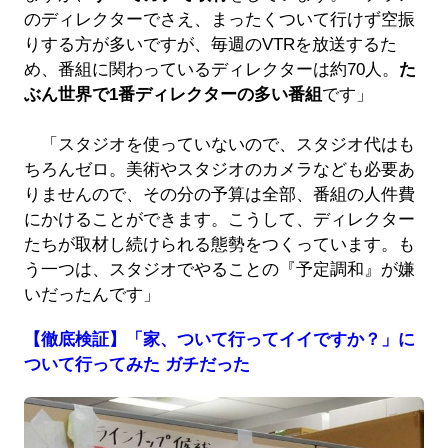
のディレクターでさえ、まったくついて行けず空振
りする方が多いですが、毎週のVTRを放送するた
め、番組に関わっているディレクターは約70人。
た
ぶん世界で1番ディレクターの多い番組
です」
「スタジオを使っていないので、スタジオ代はも
ちろんゼロ。美術やスタジオのカメラなども必要あ
りませんので、その分の予算は全部、番組の人件費
にかけることができます。こうして、ディレクター
たちが取材し続けられる態勢をつくっています。も
う一つは、スタジオでやることの『予定調和』が嫌
いだったんです」
【徹底検証】「家、ついて行ってイイですか？」に
ついて行ってみた ガチだった