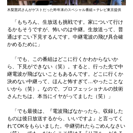
木梨憲武さんがゲストだった昨年末のスペシャル番組＝テレビ東京提供
「もちろん、生放送も挑戦です。家について行け
るかもそうですが、怖いのは中継。生放送って、普
通はすごい下見するんです。中継電波の飛び具合確
かめるために」
「でも、この番組はどこに行くかわからないか
ら、下見ができない（笑）。すると、行った先で中
継電波が飛ばないこともあるんです。どこに行くか
決めない中継って、ほんと怖すぎて…やったことな
いから（笑）。なので、プロフェッショナルの技術
さんたちは、本当にイヤがってました（笑）」
「でも最後は、『電波飛ばなかったら、収録した
ものは後日放送するから、いいですよ』と言ってく
れてOKをもらいました。中継切れたらごめんなさい