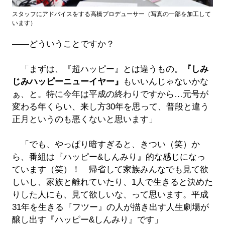
スタッフにアドバイスをする高橋プロデューサー（写真の一部を加工して
います）
――どういうことですか？
「まずは、『超ハッピー』とは違うもの。
『しみ
じみハッピーニューイヤー』
もいいんじゃないかな
ぁ、と。特に今年は平成の終わりですから…元号が
変わる年くらい、来し方30年を思って、普段と違う
正月というのも悪くないと思います」
「でも、やっぱり暗すぎると、きつい（笑）か
ら、番組は『ハッピー&しんみり』的な感じになっ
ています（笑）！ 帰省して家族みんなでも見て欲
しいし、家族と離れていたり、1人で生きると決めた
りした人にも、見て欲しいな、って思います。平成
31年を生きる『フツー』の人が描き出す人生劇場が
醸し出す『ハッピー&しんみり』です」