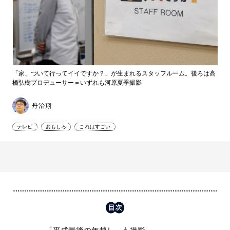
「家、ついて行ってイイですか？」が生まれるスタッフルーム。後ろは高
橋弘樹プロデューサー＝いずれも河原夏季撮影
丹治翔
テレビ
おもしろ
これはすごい