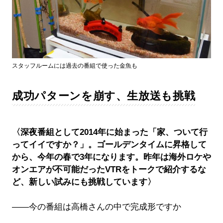
スタッフルームには過去の番組で使った金魚も
成功パターンを崩す、生放送も挑戦
〈深夜番組として2014年に始まった「家、ついて行
ってイイですか？」。ゴールデンタイムに昇格して
から、今年の春で3年になります。昨年は海外ロケや
オンエアが不可能だったVTRをトークで紹介するな
ど、新しい試みにも挑戦しています〉
――今の番組は高橋さんの中で完成形ですか