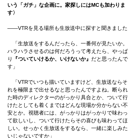
いう「ガチ」な企画に。家探しにはMCも加わりま
す〉
――VTRを見る場所も生放送中に探すと聞きました
「生放送をするんだったら、一番何が見たいか。
ハラハラさせるのは何だろうって考えたら、やっぱ
り
『ついていけるか、いけないか』
だと思ったんで
す」
「VTRでいつも描いていますけど、生放送ならそ
れを極限まで出せるなと思ったんですよね。断られ
た時のディレクターのがっかり具合とか、ついて行
けたとしても着くまではどんな現場か分からない不
安とか。視聴者には、がっかりはがっかりで味わっ
て欲しいし、ついて行けたらその喜びも味わってほ
しい。せっかく生放送をするなら、一緒に楽しみた
いじゃないですか」