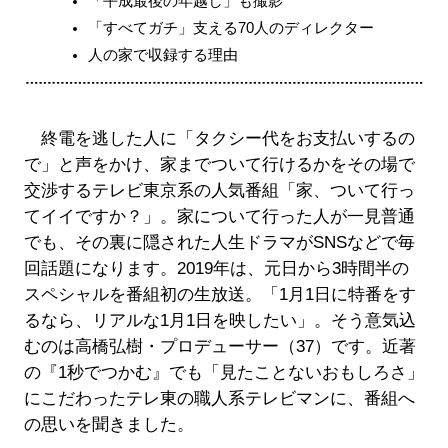
「平成最後の年越し」も撮影
「すべてガチ」支える70人のディレクター
人の家で収録する理由
終電を逃した人に「タクシー代をお支払いするの
で」と声をかけ、家までついて行けるかをその場で
交渉するテレビ東京系の人気番組「家、ついて行っ
てイイですか？」。家について行った人が一見普通
でも、その裏に隠された人生ドラマがSNSなどで毎
回話題になります。2019年は、元日から3時間半の
スペシャルを番組初の生放送。「1月1日に特番をす
るなら、リアルな1月1日を映したい」。そう意気込
むのは高橋弘樹・プロデューサー（37）です。近著
の『1秒でつかむ』でも「見たことないおもしろさ」
にこだわったテレ東の職人系テレビマンに、番組へ
の思いを聞きました。