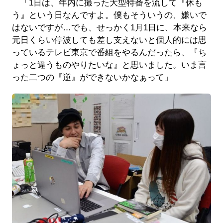
「1日は、年内に撮った大型特番を流して『休も
う』という日なんですよ。僕もそういうの、嫌いで
はないですが…でも、せっかく1月1日に、本来なら
元日くらい停波しても差し支えないと個人的には思
っているテレビ東京で番組をやるんだったら、『ち
ょっと違うものやりたいな』と思いました。いま言
った二つの『逆』ができないかなぁって」