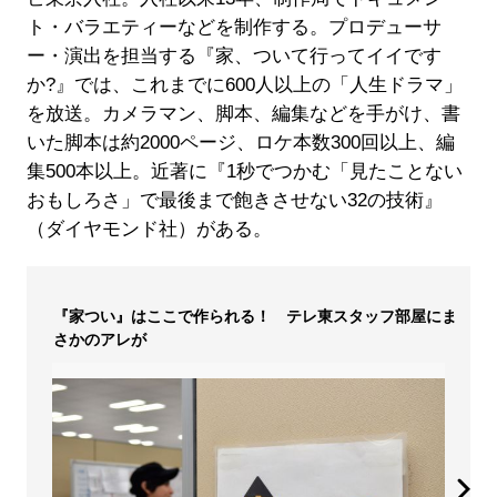
ト・バラエティーなどを制作する。プロデューサ
ー・演出を担当する『家、ついて行ってイイです
か?』では、これまでに600人以上の「人生ドラマ」
を放送。カメラマン、脚本、編集などを手がけ、書
いた脚本は約2000ページ、ロケ本数300回以上、編
集500本以上。近著に『1秒でつかむ「見たことない
おもしろさ」で最後まで飽きさせない32の技術』
（ダイヤモンド社）がある。
『家つい』はここで作られる！ テレ東スタッフ部屋にま
さかのアレが