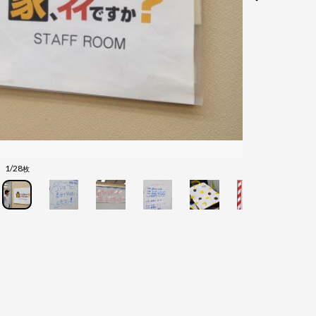
1/28
枚