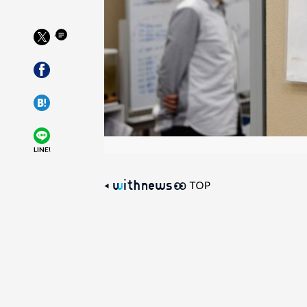
LINE!