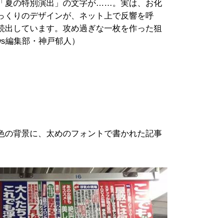
「夏の特別演出」の文字が……。実は、お化
っくりのデザインが、ネット上で反響を呼
続出しています。攻め過ぎな一枚を作った狙
ews編集部・神戸郁人）
色の背景に、太めのフォントで書かれた記事