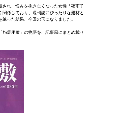
気され、恨みを抱き亡くなった女性「夜雨子
く関係しており、週刊誌にぴったりな題材と
を練った結果、今回の形になりました。
「怨霊座敷」の物語を、記事風にまとめ載せ