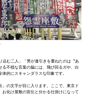
す
り込む二人」「男が逢引きを重ねたのは〝あ
せる不穏な言葉の脇には、飛び回るガや、白
全体的にスキャンダラスな印象です。
出」の文字が目に入ります。ここで、東京ド
、お化け屋敷の宣伝と分かる仕掛けになって