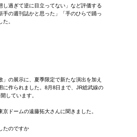
態し過ぎて逆に目立ってない」など評価する
新手の週刊誌かと思った」「手のひらで踊っ
した。
敷」の展示に、夏季限定で新たな演出を加え
に作られました。8月8日まで、JR総武線の
公開しています。
東京ドームの遠藤拓大さんに聞きました。
したのですか