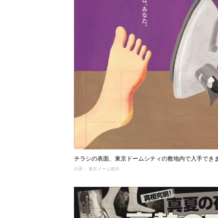
チラシの表面、東京ドームシティの敷地内で入手でき
出典： 東京ドーム提供