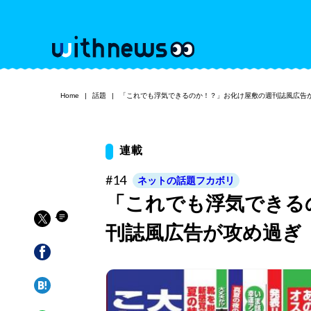
Home
話題
「これでも浮気できるのか！？」お化け屋敷の週刊誌風広告
連載
#14
ネットの話題フカボリ
「これでも浮気できる
刊誌風広告が攻め過ぎ