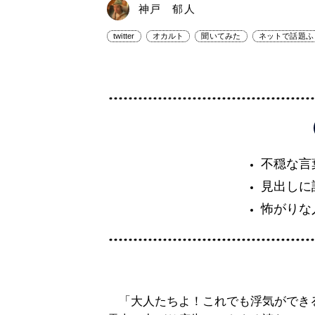
神戸 郁人
twitter
オカルト
聞いてみた
ネットで話題ふ
不穏な言
見出しに
怖がりな
「大人たちよ！これでも浮気ができ