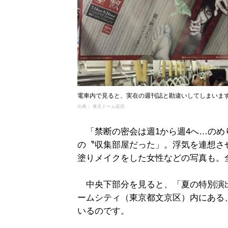
電車内で見ると、実在の週刊誌と勘違いしてしまいま
出典： 東京ドーム提供
「禁断の密会は週1から週4へ…のめ
の〝収集部屋だった」。浮気を連想さ
塗りメイクをした女性などの写真も。
中央下部分を見ると、「夏の特別演
ームシティ（東京都文京区）内にある
いるのです。