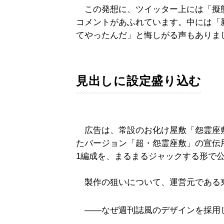
この発想に、ツイッター上には「擬
コメントがあふれています。中には「
てやったんだ」と悔しがる声もありま
見出しに設定盛り込む
広告は、常設のお化け屋敷「怨霊座
たバージョン「超・怨霊座敷」の宣伝用
1編成を、まるまるジャックする形で
製作の狙いについて、運営元である
――なぜ週刊誌風のデザインを採用