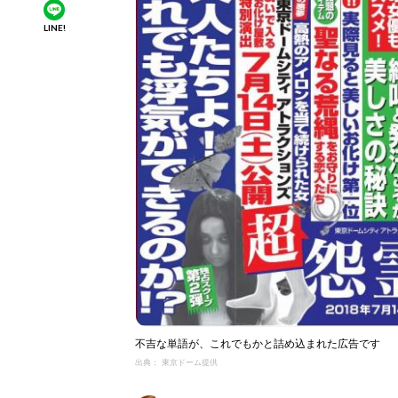
LINE!
不吉な単語が、これでもかと詰め込まれた広告です
出典： 東京ドーム提供