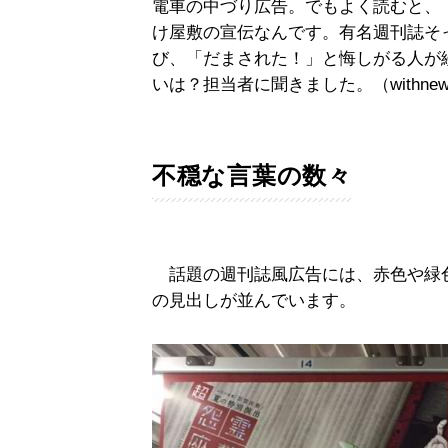
電車の中づり広告。でもよく読むと、
け屋敷の宣伝なんです。有名週刊誌そ
び、「だまされた！」と悔しがる人が
いは？担当者に聞きました。（withn
不穏な言葉の数々
話題の週刊誌風広告には、赤色や緑
の見出しが並んでいます。