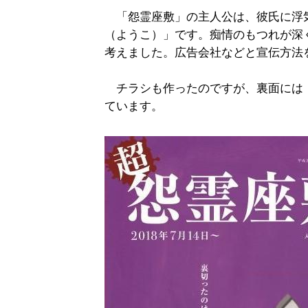
「怨霊座敷」の主人公は、彼氏に浮
（ようこ）」です。痴情のもつれが深
考えました。広告会社などと宣伝方法
チラシも作ったのですが、裏面には
ています。