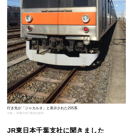
行き先が「ジャカルタ」と表示された205系
出典： JR東日本千葉支社提供
JR東日本千葉支社に聞きました