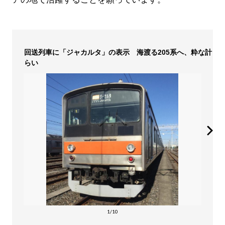
回送列車に「ジャカルタ」の表示 海渡る205系へ、粋な計
らい
1/10