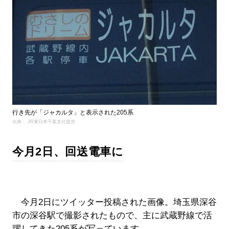
行き先が「ジャカルタ」と表示された205系
出典： JR東日本千葉支社提供
今月2日、回送電車に
今月2日にツイッター投稿された画像。埼玉県深谷
市の深谷駅で撮影されたもので、主に武蔵野線で活
躍してきた205系が写っています。