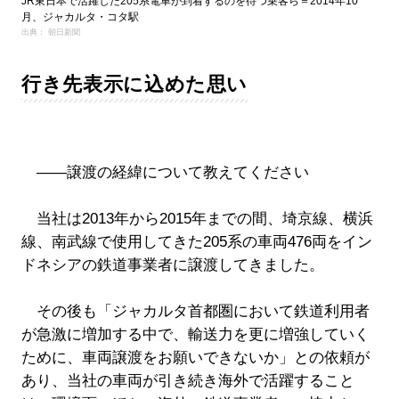
JR東日本で活躍した205系電車が到着するのを待つ乗客ら＝2014年10
月、ジャカルタ・コタ駅
出典： 朝日新聞
行き先表示に込めた思い
――譲渡の経緯について教えてください
当社は2013年から2015年までの間、埼京線、横浜
線、南武線で使用してきた205系の車両476両をイン
ドネシアの鉄道事業者に譲渡してきました。
その後も「ジャカルタ首都圏において鉄道利用者
が急激に増加する中で、輸送力を更に増強していく
ために、車両譲渡をお願いできないか」との依頼が
あり、当社の車両が引き続き海外で活躍すること