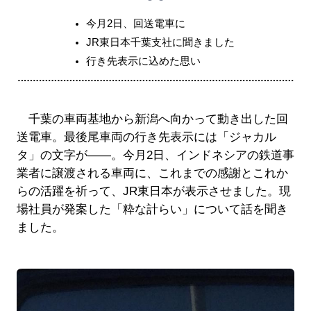
今月2日、回送電車に
JR東日本千葉支社に聞きました
行き先表示に込めた思い
千葉の車両基地から新潟へ向かって動き出した回
送電車。最後尾車両の行き先表示には「ジャカル
タ」の文字が――。今月2日、インドネシアの鉄道事
業者に譲渡される車両に、これまでの感謝とこれか
らの活躍を祈って、JR東日本が表示させました。現
場社員が発案した「粋な計らい」について話を聞き
ました。