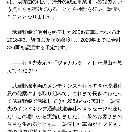
は、環境面のほか、海外の鉄道事業者への協力とい
う点からも有効であることから検討を行い、譲渡す
ることとなりました。
武蔵野線で使用を終了した205系電車については
2018年3月初旬以降順次譲渡し、2020年までに合計
336両を譲渡する予定です。
――行き先表示を「ジャカルタ」とした理由を教
えてください
武蔵野線車両のメンテナンスを行ってきた現場社
員の発案による取り組みで、これまで長きにわたっ
て武蔵野線で活躍してきた205系への感謝と、譲渡
先のインドネシア通勤鉄道会社へメッセージを送り
たいとの思いから実施しました。一般のお客さまの
注目を集めるとともに、譲渡した車両がインドネシ
アの地で活躍することを願っています。