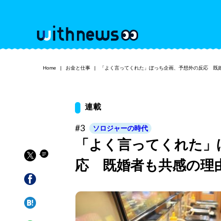
Home
お金と仕事
「よく言ってくれた」ぼっち企画、予想外の反応 既
連載
#3
ソロジャーの時代
「よく言ってくれた」
応 既婚者も共感の理