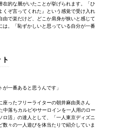
潜在的な層がいたことが挙げられます。「ひ
よくぞ言ってくれた』という感覚で受け入れ
自由で楽だけど、どこか肩身が狭いと感じて
には。「恥ずかしいと思っている自分が一番
ット
トが一番あると思うんです」
に座ったフリーライターの朝井麻由美さん
した中落ちカルビやサーロインを一人用のロー
ソロ活」の達人として、「一人東京ディズニ
ど数々の一人遊びを体当たりで紹介していま