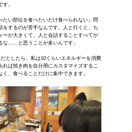
です。
べたい部位を食べたいだけ食べられない』問
話をするのが苦手なんです。人と行くと、ち
ャーが大きくて。人と会話することすべてが
るな……と思うことが多いんです」
だとしたら、私は10くらいエネルギーを消費
あれば焼き肉を自分用にカスタマイズするこ
なく、食べることだけに集中できます」