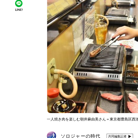
LINE!
一人焼き肉を楽しむ朝井麻由美さん＝東京都豊島区西池
ソロジャーの時代
共同編集記者