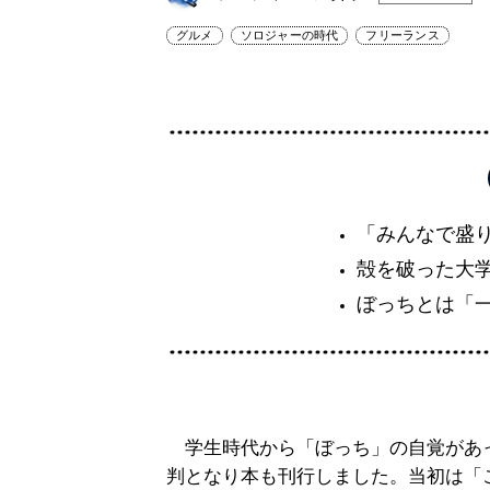
グルメ
ソロジャーの時代
フリーランス
「みんなで盛
殻を破った大
ぼっちとは「
学生時代から「ぼっち」の自覚があ
判となり本も刊行しました。当初は「