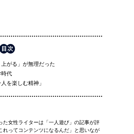
り上がる」が無理だった
学時代
一人を楽しむ精神」
った女性ライターは「一人遊び」の記事が評
これってコンテンツになるんだ」と思いなが