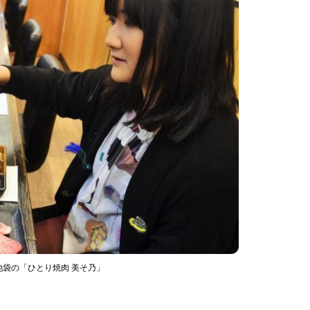
袋の「ひとり焼肉 美そ乃」