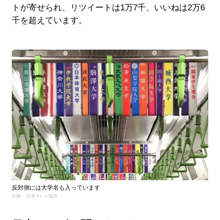
トが寄せられ、リツイートは1万7千、いいねは2万6
千を超えています。
反対側には大学名も入っています
出典： 日本テレビ提供