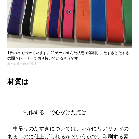
1枚の布で出来ています。21チーム並んだ状態で印刷し、たすきとたすき
の間をレーザーで切り抜いているそうです
出典： 日本テレビ提供
材質は
――制作する上で心がけた点は
中吊りのたすきについては、いかにリアリティの
あるものに仕上げられるかという点で、印刷する素