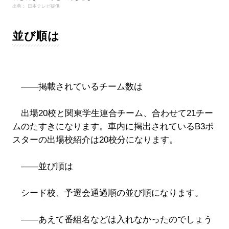
出典： 日本テレビ提供
並び順は
――掲載されているチーム数は
出場20校と関東学生連合チーム、合わせて21チー
ムのたすきになります。車内に掲出されているB3ポ
スターの出場校紹介は20校分になります。
――並び順は
シード校、予選会通過順の並び順になります。
――あえて番組名などは入れなかったのでしょう