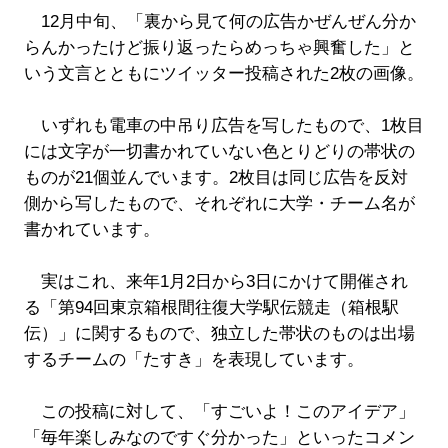
12月中旬、「裏から見て何の広告かぜんぜん分か
らんかったけど振り返ったらめっちゃ興奮した」と
いう文言とともにツイッター投稿された2枚の画像。
いずれも電車の中吊り広告を写したもので、1枚目
には文字が一切書かれていない色とりどりの帯状の
ものが21個並んでいます。2枚目は同じ広告を反対
側から写したもので、それぞれに大学・チーム名が
書かれています。
実はこれ、来年1月2日から3日にかけて開催され
る「第94回東京箱根間往復大学駅伝競走（箱根駅
伝）」に関するもので、独立した帯状のものは出場
するチームの「たすき」を表現しています。
この投稿に対して、「すごいよ！このアイデア」
「毎年楽しみなのですぐ分かった」といったコメン