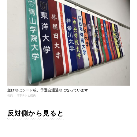
並び順はシード校、予選会通過順になっています
出典： 日本テレビ提供
反対側から見ると