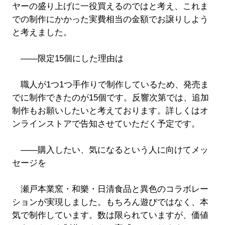
ヤーの盛り上げに一役買えるのではと考え、これま
での制作にかかった実費相当の金額でお譲りしよう
と考えました。
――限定15個にした理由は
職人が1つ1つ手作りで制作しているため、発売ま
でに制作できたのが15個です。反響次第では、追加
制作もお願いしたいと考えております。詳しくはオ
ンラインストアで告知させていただく予定です。
――購入したい、気になるという人に向けてメッ
セージを
瀬戸本業窯・和樂・日清食品と異色のコラボレー
ションが実現しました。もちろん遊びではなく、本
気で制作しています。数は限られていますが、価値