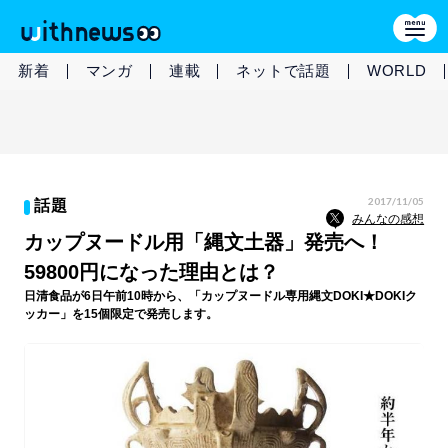
新着
マンガ
連載
ネットで話題
WORLD
2017/11/05
話題
みんなの感想
カップヌードル用「縄文土器」発売へ！
59800円になった理由とは？
日清食品が6日午前10時から、「カップヌードル専用縄文DOKI★DOKIク
ッカー」を15個限定で発売します。