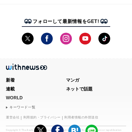
フォローして最新情報をGET!
新着
マンガ
連載
ネットで話題
WORLD
キーワード一覧
運営会社
利用規約・プライバシー
利用者情報の外部送信
Copyright © The Asahi Shimbun Company. All rights reserved. No reproduction or republication