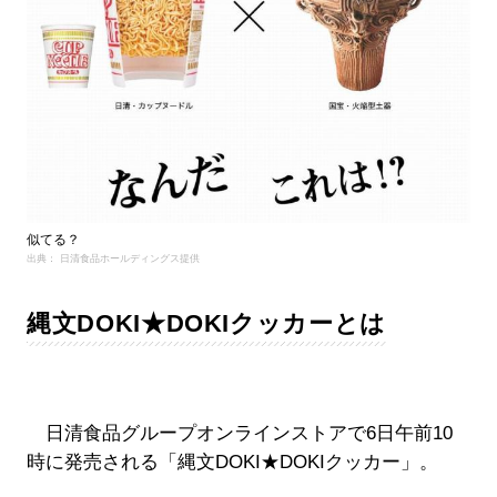
似てる？
出典： 日清食品ホールディングス提供
縄文DOKI★DOKIクッカーとは
日清食品グループオンラインストアで6日午前10
時に発売される「縄文DOKI★DOKIクッカー」。