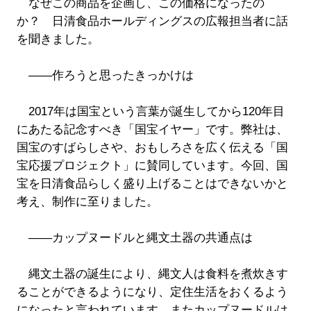
なぜこの商品を企画し、この価格になったの
か？ 日清食品ホールディングスの広報担当者に話
を聞きました。
――作ろうと思ったきっかけは
2017年は国宝という言葉が誕生してから120年目
にあたる記念すべき「国宝イヤー」です。弊社は、
国宝のすばらしさや、おもしろさを広く伝える「国
宝応援プロジェクト」に賛同しています。今回、国
宝を日清食品らしく盛り上げることはできないかと
考え、制作に至りました。
――カップヌードルと縄文土器の共通点は
縄文土器の誕生により、縄文人は食料を煮炊きす
ることができるようになり、定住生活をおくるよう
になったと言われています。またカップヌードルは