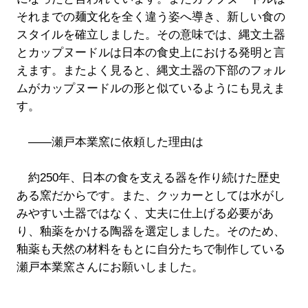
それまでの麺文化を全く違う姿へ導き、新しい食の
スタイルを確立しました。その意味では、縄文土器
とカップヌードルは日本の食史上における発明と言
えます。またよく見ると、縄文土器の下部のフォル
ムがカップヌードルの形と似ているようにも見えま
す。
――瀬戸本業窯に依頼した理由は
約250年、日本の食を支える器を作り続けた歴史
ある窯だからです。また、クッカーとしては水がし
みやすい土器ではなく、丈夫に仕上げる必要があ
り、釉薬をかける陶器を選定しました。そのため、
釉薬も天然の材料をもとに自分たちで制作している
瀬戸本業窯さんにお願いしました。