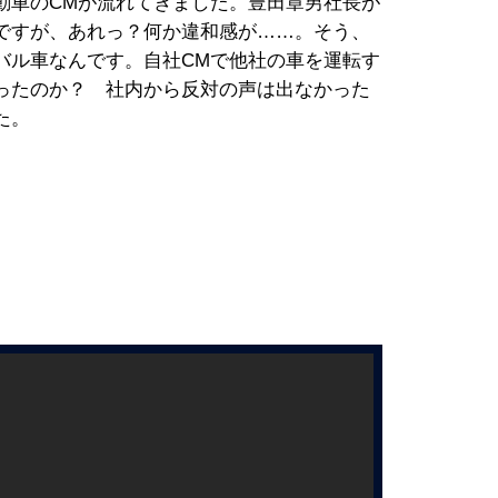
車のCMが流れてきました。豊田章男社長が
ですが、あれっ？何か違和感が……。そう、
バル車なんです。自社CMで他社の車を運転す
ったのか？ 社内から反対の声は出なかった
た。