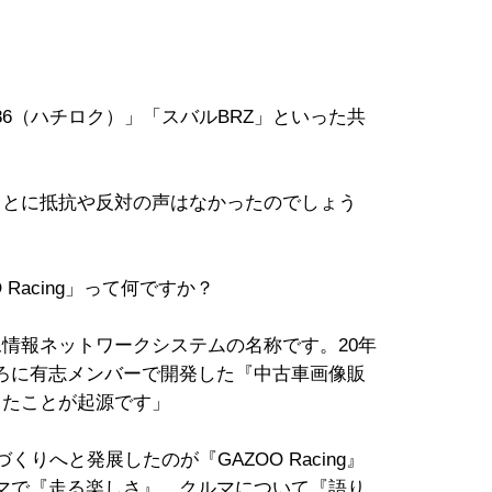
6（ハチロク）」「スバルBRZ」といった共
とに抵抗や反対の声はなかったのでしょう
。
Racing」って何ですか？
情報ネットワークシステムの名称です。20年
ろに有志メンバーで開発した『中古車画像販
ったことが起源です」
りへと発展したのが『GAZOO Racing』
マで『走る楽しさ』、クルマについて『語り