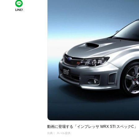
LINE!
動画に登場する「インプレッサ WRX STI スペックC」
出典： スバル提供