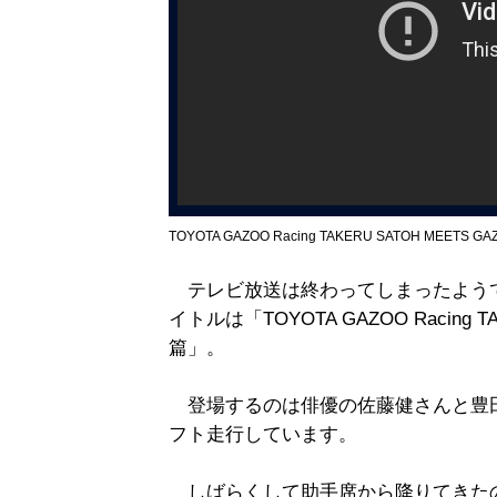
TOYOTA GAZOO Racing TAKERU SATOH MEETS G
テレビ放送は終わってしまったようです
イトルは「TOYOTA GAZOO Racing TA
篇」。
登場するのは俳優の佐藤健さんと豊
フト走行しています。
しばらくして助手席から降りてきた