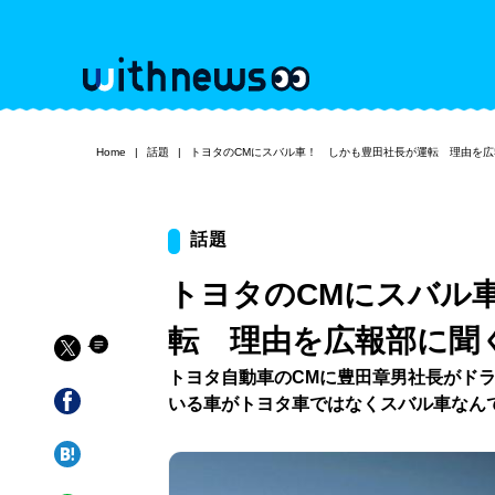
Home
話題
トヨタのCMにスバル車！ しかも豊田社長が運転 理由を広
話題
トヨタのCMにスバル
転 理由を広報部に聞
トヨタ自動車のCMに豊田章男社長がド
いる車がトヨタ車ではなくスバル車なん