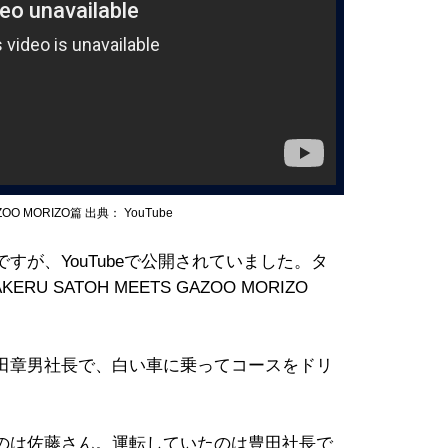
AZOO MORIZO篇 出典： YouTube
が、YouTubeで公開されていました。タ
KERU SATOH MEETS GAZOO MORIZO
田章男社長で、白い車に乗ってコースをドリ
のは佐藤さん。運転していたのは豊田社長で