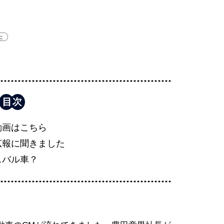
た
動画はこちら
広報に聞きました
スバル車？