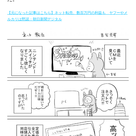
【元になった記事はこちら】ネット転売、数百万円の利益も ヤフーやメ
ルカリは黙認：朝日新聞デジタル