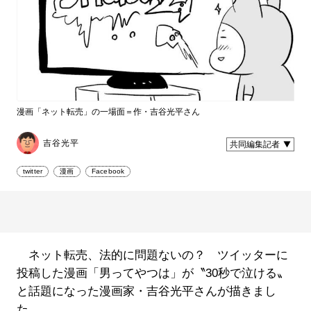
漫画「ネット転売」の一場面＝作・吉谷光平さん
吉谷光平
共同編集記者
twitter
漫画
Facebook
ネット転売、法的に問題ないの？ ツイッターに
投稿した漫画「男ってやつは」が〝30秒で泣ける〟
と話題になった漫画家・吉谷光平さんが描きまし
た。