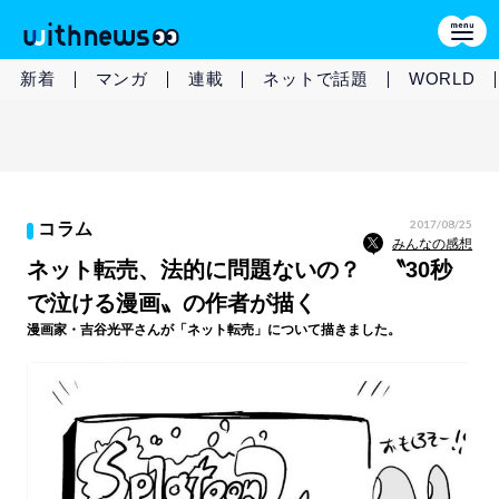
新着
マンガ
連載
ネットで話題
WORLD
2017/08/25
コラム
みんなの感想
ネット転売、法的に問題ないの？ 〝30秒
で泣ける漫画〟の作者が描く
漫画家・吉谷光平さんが「ネット転売」について描きました。