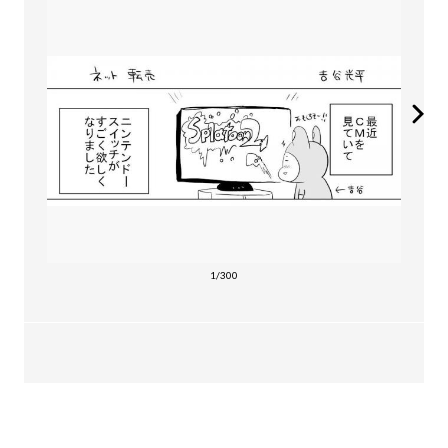
1/300