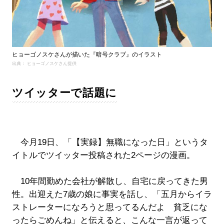
ヒョーゴノスケさんが描いた『暗号クラブ』のイラスト
出典： ヒョーゴノスケさん提供
ツイッターで話題に
今月19日、「【実録】無職になった日」というタ
イトルでツイッター投稿された2ページの漫画。
10年間勤めた会社が解散し、自宅に戻ってきた男
性。出迎えた7歳の娘に事実を話し、「五月からイラ
ストレーターになろうと思ってるんだよ 貧乏にな
ったらごめんね」と伝えると、こんな一言が返って