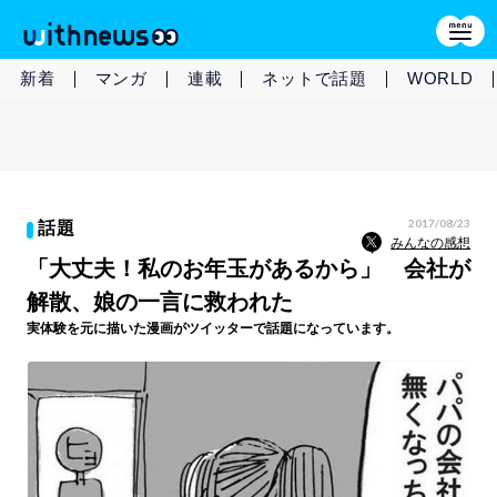
新着
マンガ
連載
ネットで話題
WORLD
2017/08/23
話題
みんなの感想
「大丈夫！私のお年玉があるから」 会社が
解散、娘の一言に救われた
実体験を元に描いた漫画がツイッターで話題になっています。