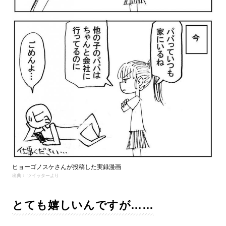
ヒョーゴノスケさんが投稿した実録漫画
出典： ツイッターより
とても嬉しいんですが……