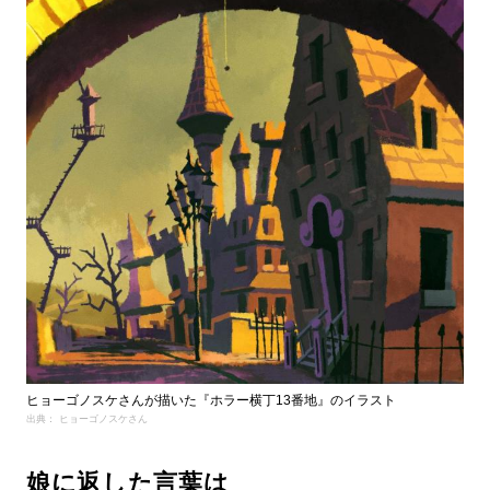
ヒョーゴノスケさんが描いた『ホラー横丁13番地』のイラスト
出典： ヒョーゴノスケさん
娘に返した言葉は