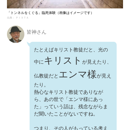
「トンネルをくぐる」臨死体験（画像はイメージです）
出典： ＰＩＸＴＡ
皆神さん
たとえばキリスト教徒だと、光の
キリスト
中に
が見えたり、
エンマ様
仏教徒だと
が見え
たり。
熱心なキリスト教徒でありなが
ら、あの世で「エンマ様にあっ
た」っていう話は、残念ながらま
だ聞いたことがないですね。
つまり、その人がもっている考え