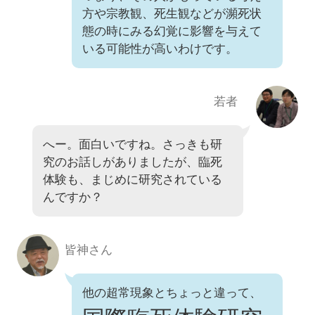
方や宗教観、死生観などが瀕死状
態の時にみる幻覚に影響を与えて
いる可能性が高いわけです。
若者
へー。面白いですね。さっきも研
究のお話しがありましたが、臨死
体験も、まじめに研究されている
んですか？
皆神さん
他の超常現象とちょっと違って、