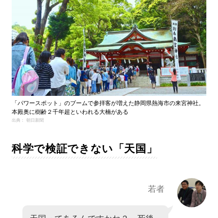
「パワースポット」のブームで参拝客が増えた静岡県熱海市の来宮神社。
本殿奥に樹齢２千年超といわれる大楠がある
出典： 朝日新聞
科学で検証できない「天国」
若者