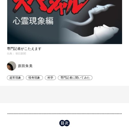
専門記者がこたえます
出典： 朝日新聞
原田朱美
超常現象
怪奇現象
科学
専門記者に聞いてみた