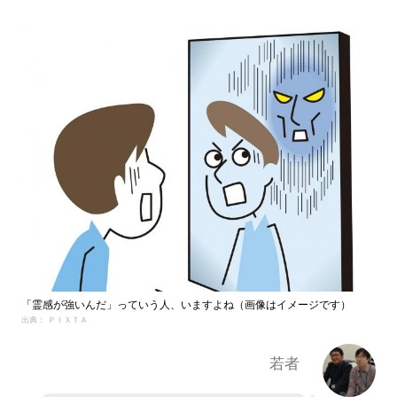
「霊感が強いんだ」っていう人、いますよね（画像はイメージです）
出典： ＰＩＸＴＡ
若者