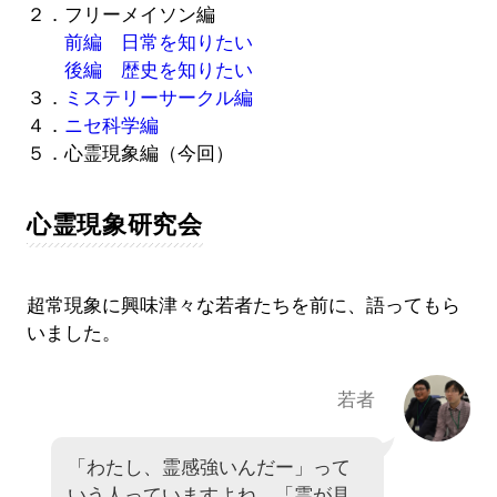
２．フリーメイソン編
前編 日常を知りたい
後編 歴史を知りたい
３．
ミステリーサークル編
４．
ニセ科学編
５．心霊現象編（今回）
心霊現象研究会
超常現象に興味津々な若者たちを前に、語ってもら
いました。
若者
「わたし、霊感強いんだー」って
いう人っていますよね。「霊が見