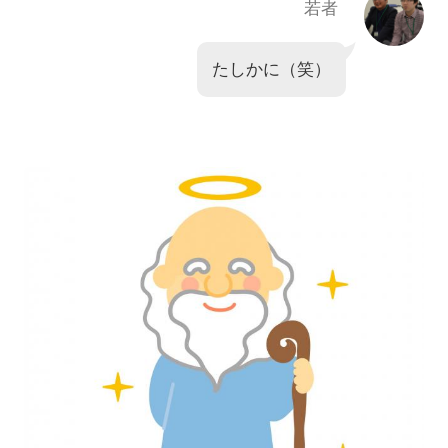
若者
たしかに（笑）