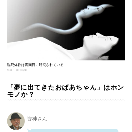
臨死体験は真面目に研究されている
出典： 朝日新聞
「夢に出てきたおばあちゃん」はホン
モノか？
皆神さん