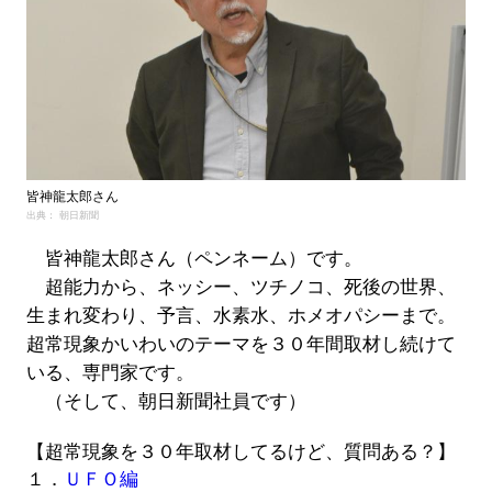
皆神龍太郎さん
出典： 朝日新聞
皆神龍太郎さん（ペンネーム）です。
超能力から、ネッシー、ツチノコ、死後の世界、
生まれ変わり、予言、水素水、ホメオパシーまで。
超常現象かいわいのテーマを３０年間取材し続けて
いる、専門家です。
（そして、朝日新聞社員です）
【超常現象を３０年取材してるけど、質問ある？】
１．
ＵＦＯ編