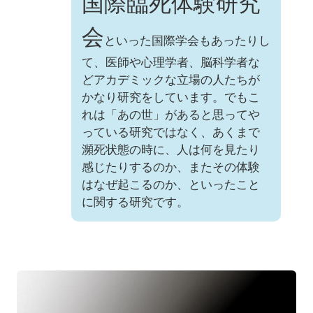
国際臨死体験研究
会
といった国際学会もあったりし
て、医師や心理学者、脳科学者な
どアカデミックな立場の人たちが
かなり研究をしています。でもこ
れは「あの世」があると思ってや
っている研究ではなく、あくまで
瀕死状態の時に、人は何を見たり
感じたりするのか、またその体験
はなぜ起こるのか、といったこと
に関する研究です。