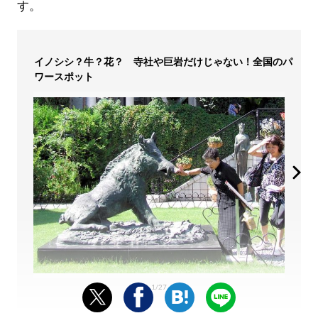
す。
イノシシ？牛？花？ 寺社や巨岩だけじゃない！全国のパ
ワースポット
1/27