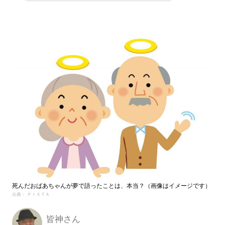
死んだおばあちゃんが夢で語ったことは、本当？（画像はイメージです）
出典： ＰＩＸＴＡ
皆神さん