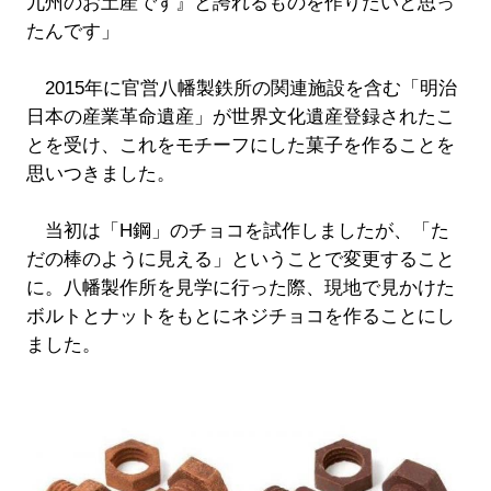
九州のお土産です』と誇れるものを作りたいと思っ
たんです」
2015年に官営八幡製鉄所の関連施設を含む「明治
日本の産業革命遺産」が世界文化遺産登録されたこ
とを受け、これをモチーフにした菓子を作ることを
思いつきました。
当初は「H鋼」のチョコを試作しましたが、「た
だの棒のように見える」ということで変更すること
に。八幡製作所を見学に行った際、現地で見かけた
ボルトとナットをもとにネジチョコを作ることにし
ました。