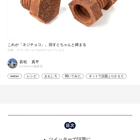
これが「ネジチョコ」。回すとちゃんと締まる
出典： グランダジュールのホームページより
若松 真平
withnews編集部
twitter
レシピ
おもしろ
聞いてみた
ネットで話題ふりかえり
ツイッターで話題に