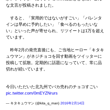
な文言が投稿されました。
すると、「実用的ではないがすごい」「バレンタ
インは早めに予約したい」「食べるのもったいな
い」といった声が寄せられ、リツイートは1万を超え
ています。
昨年2月の発売直後にも、ご当地ヒーロー「キタキ
ュウマン」がネジチョコを回す動画をツイッターに
投稿して拡散。定期的に話題になっていて、常に品
切れが続いています。
今日いただいた北九州でバカ売れのチョコすごい
pic.twitter.com/0mEYZNrurs
— キタキュウマン (@kita_q_man)
2016年2月14日