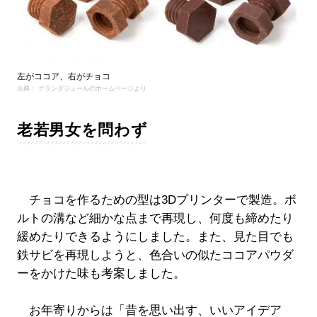
左がココア、右がチョコ
出典： グランダジュールのホームページより
老若男女を問わず
チョコを作るための型は3Dプリンターで製造。ボ
ルトの溝など細かな点まで再現し、何度も締めたり
緩めたりできるようにしました。また、見た目でも
鉄サビを再現しようと、色合いの似たココアパウダ
ーをかけた味も考案しました。
お年寄りからは「昔を思い出す、いいアイデア