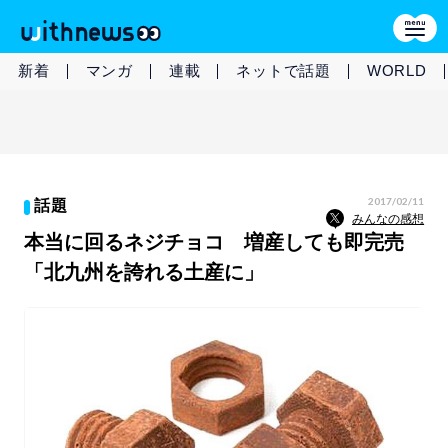
新着
マンガ
連載
ネットで話題
WORLD
2017/02/11
話題
みんなの感想
本当に回るネジチョコ 増産しても即完売
「北九州を誇れる土産に」