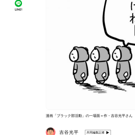
LINE!
漫画「ブラック部活動」の一場面＝作・吉谷光平さん
吉谷光平
共同編集記者