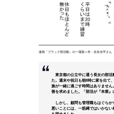
漫画「ブラック部活動」の一場面＝作・吉谷光平さん
東京都の公立中に通う長女の部活動
た。週末や祝日も朝8時に家を出て
族が一緒に過ごす時間はありません
善を求めました。「部活が『本業』
しかし、顧問も管理職もはぐらか
悪いことには、一筋縄ではいかない
を固めました。