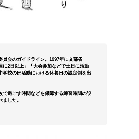
員会のガイドライン。1997年に文部省
週に2日以上」「大会参加などで土日に活動
中学校の部活動における休養日の設定例を出
族で過ごす時間などを保障する練習時間の設
べました。