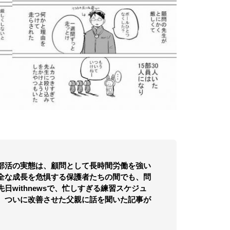
部活の実態は、顧問として長時間労働を強い
全な成長を危惧する保護者たちの間でも、問
withnewsで、忙しすぎる練習スケジュ
、ついに改善させた父親に話を聞いた記事が