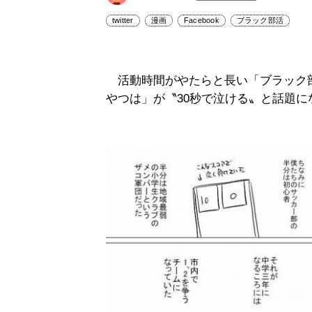
twitter
漫画
Facebook
ブラック部活
活動時間がやたらと長い「ブラック
やつは」が〝30秒で泣ける〟と話題