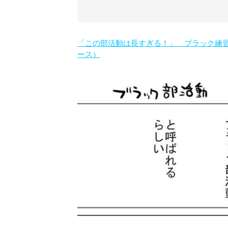
「この部活動は長すぎる！」 ブラック練習、変
ース）