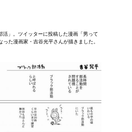
部活」。ツイッターに投稿した漫画「男って
になった漫画家・吉谷光平さんが描きました。