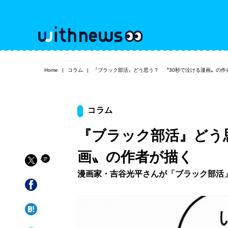
Home
コラム
『ブラック部活』どう思う？ 〝30秒で泣ける漫画〟の作
コラム
『ブラック部活』どう
画〟の作者が描く
漫画家・吉谷光平さんが「ブラック部活