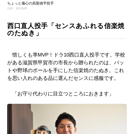
ちょっと傷心の高梨雄平投手
出典： 朝日新聞
西口直人投手「センスあふれる信楽焼
のたぬき」
惜しくも準MVP！ドラ10西口直人投手です。学校
がある滋賀県甲賀市の市長から贈られたのは、バッ
トや野球のボールを手にした信楽焼のたぬき。これ
を思い入れのある品に選んだセンスに感服です。
「お守り代わりに目立つところにおきます」