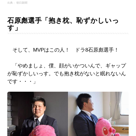
出典： 朝日新聞
石原彪選手「抱き枕、恥ずかしいっ
す」
そして、MVPはこの人！ ドラ8石原彪選手！
「やめましょ、僕、顔がいかついんで、ギャップ
が恥ずかしいっす。でも抱き枕がないと眠れないん
です・・・」