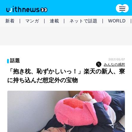
新着
マンガ
連載
ネットで話題
WORLD
2017/01/07
話題
みんなの感想
「抱き枕、恥ずかしいっ！」楽天の新人、寮
に持ち込んだ想定外の宝物