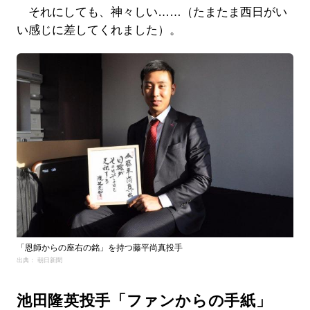
それにしても、神々しい……（たまたま西日がい
い感じに差してくれました）。
「恩師からの座右の銘」を持つ藤平尚真投手
出典： 朝日新聞
池田隆英投手「ファンからの手紙」