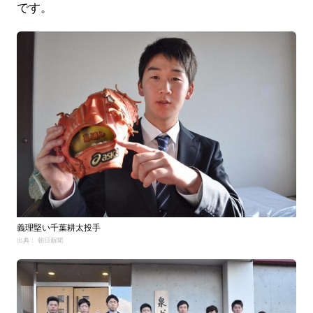
です。
義理堅い千葉耕太投手
出典： 朝日新聞