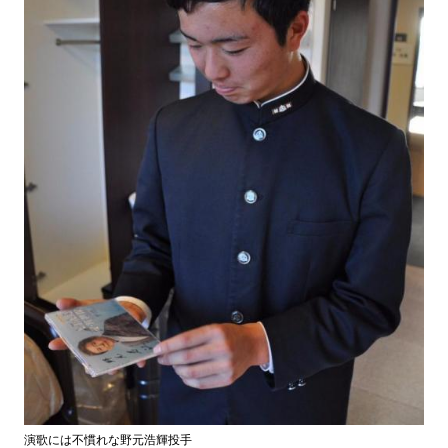
演歌には不慣れな野元浩輝投手