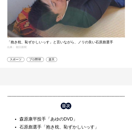
「抱き枕、恥ずかしいっす」と言いながら、ノリの良い石原彪選手
出典： 朝日新聞
スポーツ
プロ野球
楽天
森原康平投手「あゆのDVD」
石原彪選手「抱き枕、恥ずかしいっす」