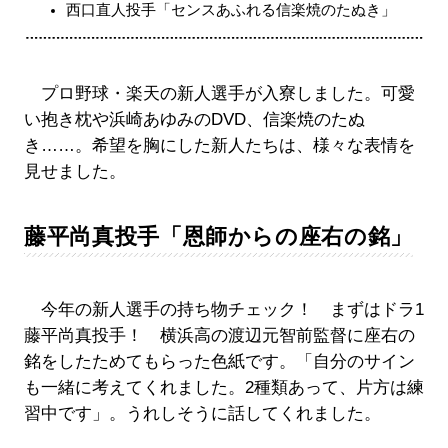
西口直人投手「センスあふれる信楽焼のたぬき」
プロ野球・楽天の新人選手が入寮しました。可愛
い抱き枕や浜崎あゆみのDVD、信楽焼のたぬ
き……。希望を胸にした新人たちは、様々な表情を
見せました。
藤平尚真投手「恩師からの座右の銘」
今年の新人選手の持ち物チェック！ まずはドラ1
藤平尚真投手！ 横浜高の渡辺元智前監督に座右の
銘をしたためてもらった色紙です。「自分のサイン
も一緒に考えてくれました。2種類あって、片方は練
習中です」。うれしそうに話してくれました。