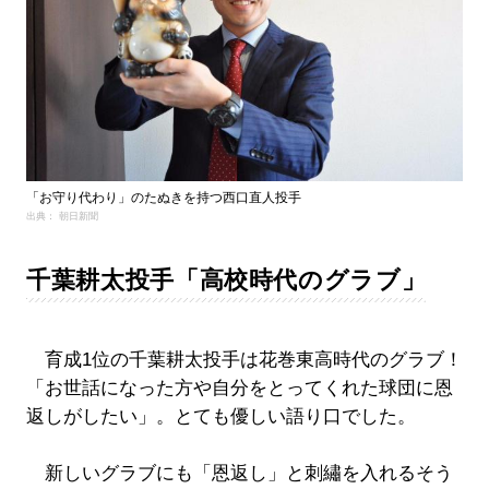
「お守り代わり」のたぬきを持つ西口直人投手
出典： 朝日新聞
千葉耕太投手「高校時代のグラブ」
育成1位の千葉耕太投手は花巻東高時代のグラブ！
「お世話になった方や自分をとってくれた球団に恩
返しがしたい」。とても優しい語り口でした。
新しいグラブにも「恩返し」と刺繡を入れるそう