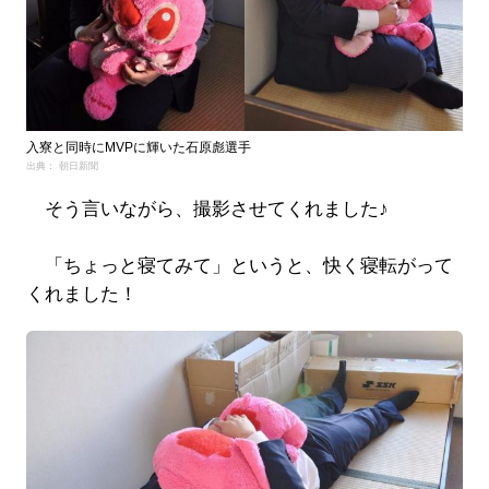
入寮と同時にMVPに輝いた石原彪選手
出典： 朝日新聞
そう言いながら、撮影させてくれました♪
「ちょっと寝てみて」というと、快く寝転がって
くれました！