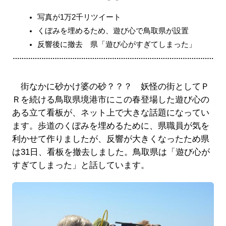
写真が1万2千リツイート
くぼみを埋めるため、遊び心で鳥取県が設置
反響後に撤去 県「遊び心がすぎてしまった」
街なかに砂かけ婆の砂？？？ 妖怪の街としてＰ
Ｒを続ける鳥取県境港市にこの春登場した遊び心の
ある立て看板が、ネット上で大きな話題になってい
ます。歩道のくぼみを埋めるために、県職員が気を
利かせて作りましたが、反響が大きくなったため県
は31日、看板を撤去しました。鳥取県は「遊び心が
すぎてしまった」と話しています。