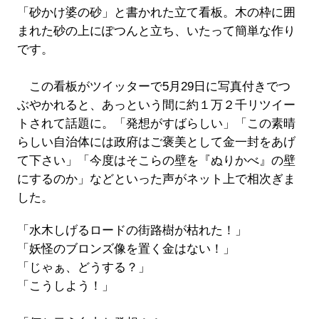
「砂かけ婆の砂」と書かれた立て看板。木の枠に囲
まれた砂の上にぽつんと立ち、いたって簡単な作り
です。
この看板がツイッターで5月29日に写真付きでつ
ぶやかれると、あっという間に約１万２千リツイー
トされて話題に。「発想がすばらしい」「この素晴
らしい自治体には政府はご褒美として金一封をあげ
て下さい」「今度はそこらの壁を『ぬりかべ』の壁
にするのか」などといった声がネット上で相次ぎま
した。
「水木しげるロードの街路樹が枯れた！」
「妖怪のブロンズ像を置く金はない！」
「じゃぁ、どうする？」
「こうしよう！」