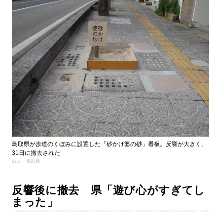
鳥取県が歩道のくぼみに設置した「砂かけ婆の砂」看板。反響が大きく、
31日に撤去された
出典： 鳥取県
反響後に撤去 県「遊び心がすぎてし
まった」