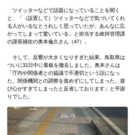
ツイッターなどで話題になっていることを聞く
と、「（設置して）ツイッターなどで気づいてくれ
る人がいるなとうれしく思っていたが、あんなに広
がってしまって驚いている」と担当する維持管理課
の課長補佐の奥本倫久さん（47）。
そして、反響が大きくなりすぎた結果、鳥取県は
ついに31日中に看板を撤去しました。奥本さんは
「庁内や関係者との協議で不適切という話になっ
た。関係機関との調整を進めずにしてしまった。遊
び心がすぎてしまったと反省しております」と平謝
りでした。