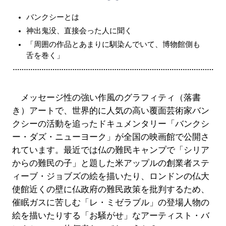
バンクシーとは
神出鬼没、直接会った人に聞く
「周囲の作品とあまりに馴染んでいて、博物館側も
舌を巻く」
メッセージ性の強い作風のグラフィティ（落書
き）アートで、世界的に人気の高い覆面芸術家バン
クシーの活動を追ったドキュメンタリー「バンクシ
ー・ダズ・ニューヨーク」が全国の映画館で公開さ
れています。最近では仏の難民キャンプで「シリア
からの難民の子」と題した米アップルの創業者ステ
ィーブ・ジョブズの絵を描いたり、ロンドンの仏大
使館近くの壁に仏政府の難民政策を批判するため、
催眠ガスに苦しむ「レ・ミゼラブル」の登場人物の
絵を描いたりする「お騒がせ」なアーティスト・バ