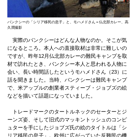
バンクシーの「シリア移民の息子」と、モハメドさん＝仏北部カレー、高
久潤撮影
実際のバンクシーはどんな人物なのか。そこが気
になるところ。本人への直接取材は非常に難しいの
ですが、昨年12月仏北部カレーの難民キャンプを取
材で訪れたとき、バンクシー本人と思われる人物に
会い、長い時間話したというモハメドさん（23）に
話を聞きました。当時、バンクシーは難民キャンプ
で、米アップルの創業者スティーブ・ジョブズの絵
などを描いて話題になっていました。
トレードマークのタートルネックのセーターとジ
ーンズ姿、そして旧式のマッキントッシュのコンピ
ュターを手にしたジョブズ氏の絵のタイトルは「シ
リア移民の息子」。欧州に広がっていた反難民の機