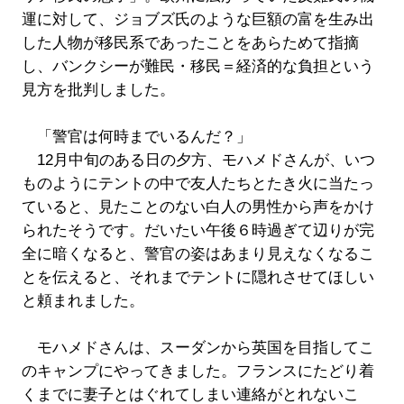
運に対して、ジョブズ氏のような巨額の富を生み出
した人物が移民系であったことをあらためて指摘
し、バンクシーが難民・移民＝経済的な負担という
見方を批判しました。
「警官は何時までいるんだ？」
12月中旬のある日の夕方、モハメドさんが、いつ
ものようにテントの中で友人たちとたき火に当たっ
ていると、見たことのない白人の男性から声をかけ
られたそうです。だいたい午後６時過ぎて辺りが完
全に暗くなると、警官の姿はあまり見えなくなるこ
とを伝えると、それまでテントに隠れさせてほしい
と頼まれました。
モハメドさんは、スーダンから英国を目指してこ
のキャンプにやってきました。フランスにたどり着
くまでに妻子とはぐれてしまい連絡がとれないこ