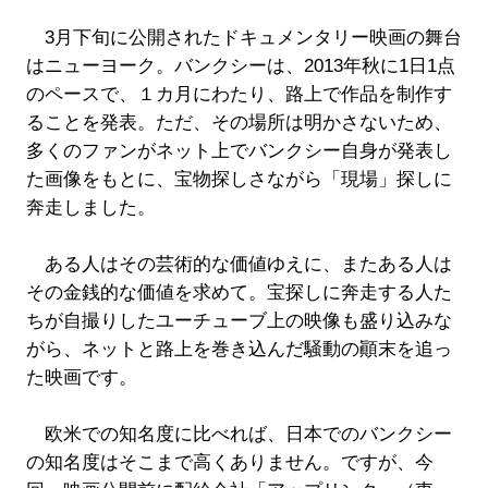
3月下旬に公開されたドキュメンタリー映画の舞台
はニューヨーク。バンクシーは、2013年秋に1日1点
のペースで、１カ月にわたり、路上で作品を制作す
ることを発表。ただ、その場所は明かさないため、
多くのファンがネット上でバンクシー自身が発表し
た画像をもとに、宝物探しさながら「現場」探しに
奔走しました。
ある人はその芸術的な価値ゆえに、またある人は
その金銭的な価値を求めて。宝探しに奔走する人た
ちが自撮りしたユーチューブ上の映像も盛り込みな
がら、ネットと路上を巻き込んだ騒動の顚末を追っ
た映画です。
欧米での知名度に比べれば、日本でのバンクシー
の知名度はそこまで高くありません。ですが、今