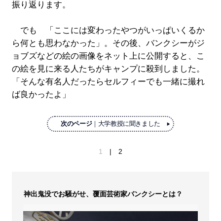
振り返ります。
でも 「ここには変わったやつがいっぱいくるか
ら何とも思わなかった」。その後、バンクシーがジ
ョブズなどの絵の画像をネット上に公開すると、こ
の絵を見に来る人たちがキャンプに殺到しました。
「そんな有名人だったらセルフィーでも一緒に撮れ
ば良かったよ」
次のページ
｜大学教授に聞きました
1
2
神出鬼没でお騒がせ、覆面芸術家バンクシーとは？