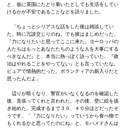
と、仮に英国にたどり着いたとしても生活をしてい
けるかが不安であることなどを語りました。
「ちょっとシリアスな話をした後は雑談してい
た。時に冗談交じりのね。でも彼はまじめだった。
『力になりたいと思ってここに来た。ヨーロッパの
人たちはもっとあなたたちのような人を大事にする
べきなんだ』と、本当に熱っぽく語っていた。『政
治はやれることをやってない』とも言っていたな。
ピュアで情熱的だった。ボランティアの新入りだと
思ったんだよ」
辺りが暗くなり、警官がいなくなるのを確認した
後、見張ってくれと言われた。その後、壁に絵を描
き始めた。完成するまで３０、４０分ほどだったそ
うです。「『力になりたい』っていうから食べ物で
もくれるかと思ってたのにね」と、モハメドさんは