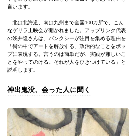
言います。
北は北海道、南は九州まで全国100カ所で、こん
なゲリラ上映会が開かれました。アップリンク代表
の浅井隆さんは、バンクシーが注目を集める理由を
「街の中でアートを解放する、政治的なことをポッ
プに表現する。言うのは簡単だが、実践が難しいこ
とをやってのける。それが人をひきつけている」と
説明します。
神出鬼没、会った人に聞く