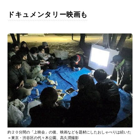
ドキュメンタリー映画も
約２０分間の「上映会」の後、映画などを題材にしたおしゃべりは続いた
＝東京・渋谷区の代々木公園、高久潤撮影