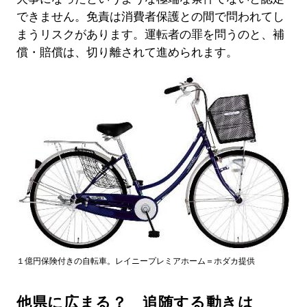
できません。免責は消費者保護との間で問われてし
まうリスクがあります。運転者の罪を問うのと、補
償・賠償は、切り離されて進められます。
１億円保険付きの自転車。レイニープレミアホーム＝ホダカ提供
他県に広まる？ 追随する動きは