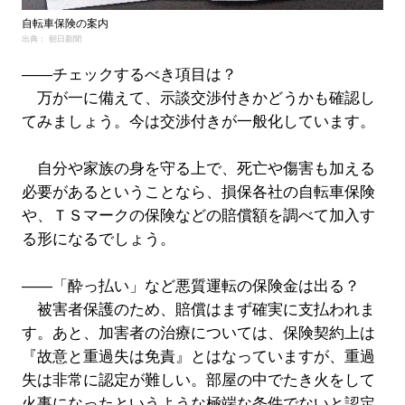
自転車保険の案内
出典： 朝日新聞
――チェックするべき項目は？
万が一に備えて、示談交渉付きかどうかも確認し
てみましょう。今は交渉付きが一般化しています。
自分や家族の身を守る上で、死亡や傷害も加える
必要があるということなら、損保各社の自転車保険
や、ＴＳマークの保険などの賠償額を調べて加入す
る形になるでしょう。
――「酔っ払い」など悪質運転の保険金は出る？
被害者保護のため、賠償はまず確実に支払われま
す。あと、加害者の治療については、保険契約上は
『故意と重過失は免責』とはなっていますが、重過
失は非常に認定が難しい。部屋の中でたき火をして
火事になったというような極端な条件でないと認定