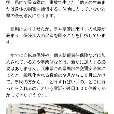
後、県内で乗る際に、事故で生じた「他人の生命ま
たは身体の損害を補償する」保険に入っていないと
県の条例違反になります。
罰則はありませんが、県や県警は乗り手の意識が
高まり、保険加入の促進を図ることを目指していま
す。
すでに自転車保険や、個人賠償責任保険などに加
入されている方や事業所などは、新たに加入する必
要はありません。兵庫県企画県民部の交通安全室に
よると、義務化される直前の９月から１０月にかけ
て、県民の方から、『どうすればいいの。どこに行
ったら入れるの』という電話が連日１００件近くか
かってきたそうです。