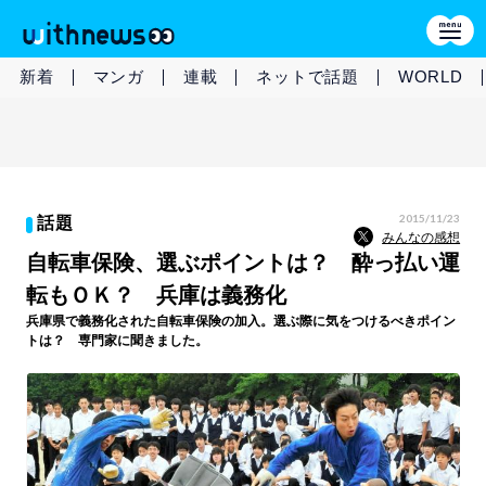
新着
マンガ
連載
ネットで話題
WORLD
2015/11/23
話題
みんなの感想
自転車保険、選ぶポイントは？ 酔っ払い運
転もＯＫ？ 兵庫は義務化
兵庫県で義務化された自転車保険の加入。選ぶ際に気をつけるべきポイン
トは？ 専門家に聞きました。