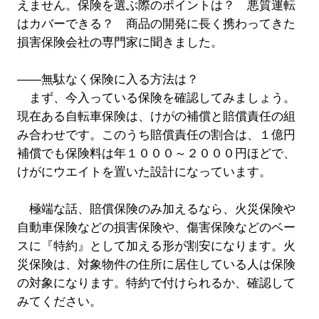
えません。保険を選ぶ際のポイントは？ 悪質運転
はカバーできる？ 商品の開発に長く携わってきた
損害保険会社の専門家に聞きました。
――無駄なく保険に入る方法は？
まず、今入っている保険を確認してみましょう。
現在ある自転車保険は、けがの補償と賠償責任の組
み合わせです。このうち賠償責任の割合は、１億円
補償でも保険料は年１０００～２０００円ほどで、
けがにウエイトを置いた設計になっています。
極端な話、賠償保険のみ加えるなら、火災保険や
自動車保険などの損害保険や、傷害保険などのベー
スに『特約』として加える形が割安になります。火
災保険は、対象物件の住所に居住している人は保険
の対象になります。特約で付けられるか、確認して
みてください。