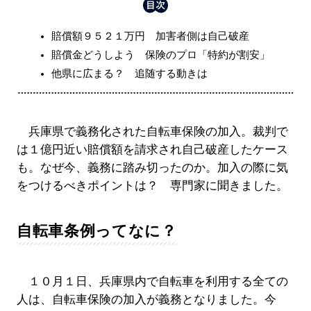
賠償額９５２１万円 加害者側は自己破産
賠償金どうしよう 保険のプロ「特約が割安」
他県に広まる？ 追随する動きは
兵庫県で義務化された自転車保険の加入。裁判で
は１億円近い賠償額を請求され自己破産したケース
も。なぜ今、義務に踏み切ったのか。加入の際に気
をつけるべきポイントは？ 専門家に聞きました。
自転車条例ってなに？
１０月１日、兵庫県内で自転車を利用する全ての
人は、自転車保険の加入が義務となりました。今