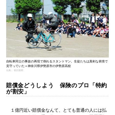
自転車同士の事故の再現で倒れるスタントマン。生徒たちは真剣な表情で
見守っていた＝神奈川県伊勢原市の伊勢原高校
出典： 朝日新聞
賠償金どうしよう 保険のプロ「特約
が割安」
１億円近い賠償金なんて、とても普通の人には払