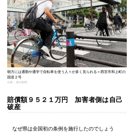
朝方には通勤や通学で自転車を使う人々が多く見られる＝西宮市和上町の
国道２号
出典： 朝日新聞
賠償額９５２１万円 加害者側は自己
破産
なぜ県は全国初の条例を施行したのでしょう