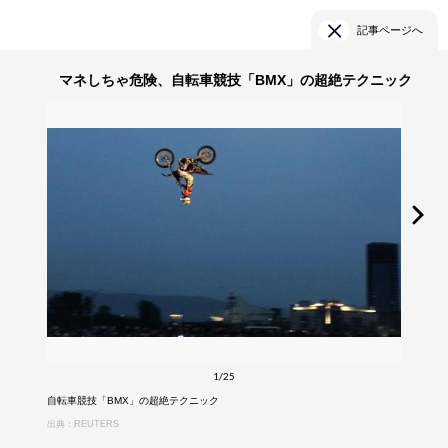
記事ページへ
マネしちゃ危険、自転車競技「BMX」の超絶テクニック
1/25
自転車競技「BMX」の超絶テクニック
出典：REUTERS