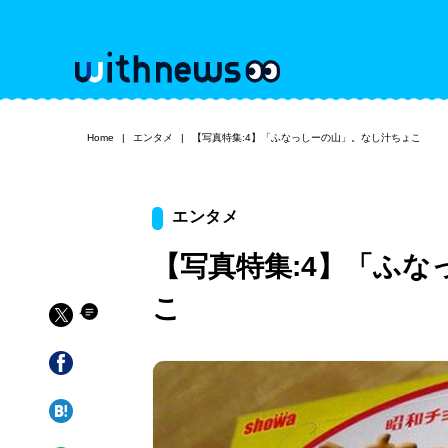
Home
エンタメ
【写真特集:4】「ふなっしーの山」。なし汁ちょこ
エンタメ
【写真特集:4】「ふ
こ