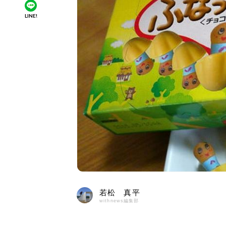
LINE!
若松 真平
withnews編集部