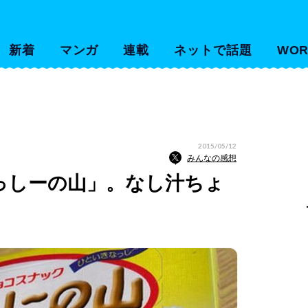
新着
マンガ
連載
ネットで話題
WOR
2015/05/12
みんなの感想
なっしーの山」。なし汁ちょ