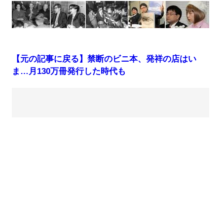
【元の記事に戻る】禁断のビニ本、発祥の店はい
ま…月130万冊発行した時代も