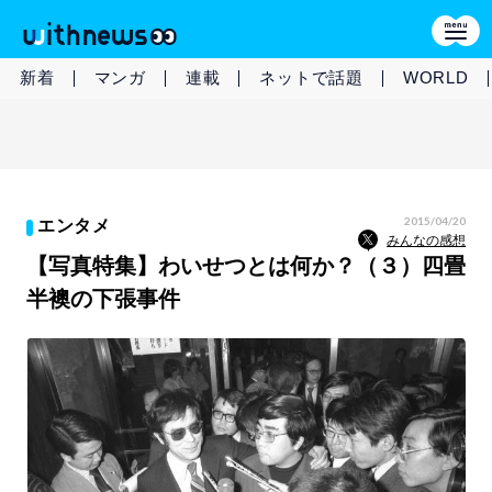
新着
マンガ
連載
ネットで話題
WORLD
2015/04/20
エンタメ
みんなの感想
【写真特集】わいせつとは何か？（３）四畳
半襖の下張事件