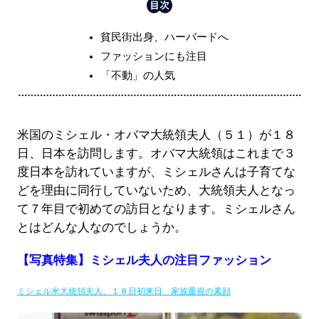
貧民街出身、ハーバードへ
ファッションにも注目
「不動」の人気
米国のミシェル・オバマ大統領夫人（５１）が１８
日、日本を訪問します。オバマ大統領はこれまで３
度日本を訪れていますが、ミシェルさんは子育てな
どを理由に同行していないため、大統領夫人となっ
て７年目で初めての訪日となります。ミシェルさん
とはどんな人なのでしょうか。
【写真特集】ミシェル夫人の注目ファッション
ミシェル米大統領夫人、１８日初来日 家族重視の素顔