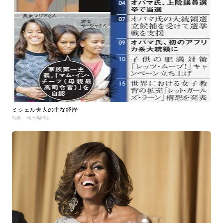
ミシェル夫人の主な経歴
出典： 朝日新聞社