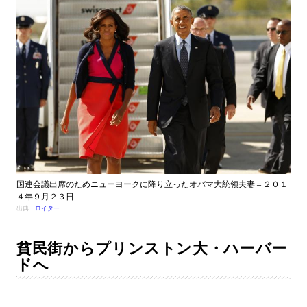
国連会議出席のためニューヨークに降り立ったオバマ大統領夫妻＝２０１
４年９月２３日
出典：
ロイター
貧民街からプリンストン大・ハーバー
ドへ