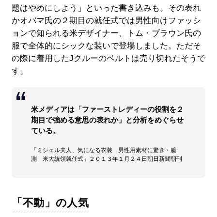
題はやめにしよう」といった書き込みも。その表れ
かオバマ氏の２期目の就任式では男性向けファッシ
ョンで知られる米デザイナー、トム・ブラウン氏の
服で全体的にシックな装いで登場しました。ただそ
の際に着用したJクルーのベルトは売り切れたそうで
す。
米メディアは「ファーストレディーの役割を２
期目で強める意思の表れか」と分析をめぐらせ
ている。
「ミシェル夫人、気になる衣装 男性用素材に驚き・臆
測 米大統領就任式」２０１３年１月２４日朝日新聞朝刊
「不動」の人気