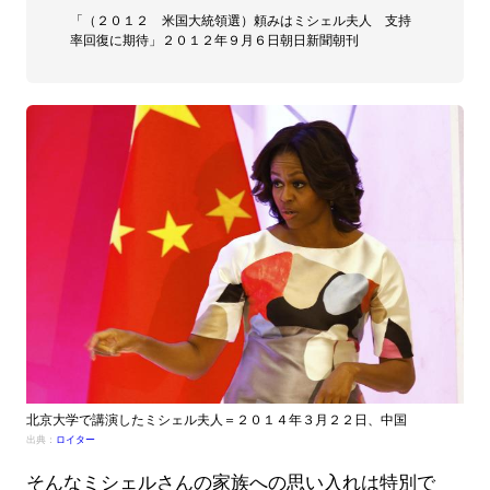
「（２０１２ 米国大統領選）頼みはミシェル夫人 支持
率回復に期待」２０１２年９月６日朝日新聞朝刊
北京大学で講演したミシェル夫人＝２０１４年３月２２日、中国
出典：
ロイター
そんなミシェルさんの家族への思い入れは特別で