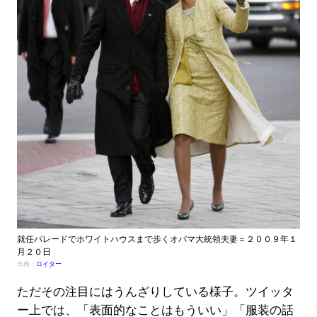
就任パレードでホワイトハウスまで歩くオバマ大統領夫妻＝２００９年１
月２０日
出典：
ロイター
ただその注目にはうんざりしている様子。ツイッタ
ー上では、「表面的なことはもういい」「服装の話