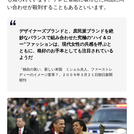
い合わせが殺到することもあるといいます。
デザイナーズブランドと、庶民派ブランドを絶
妙なバランスで組み合わせた究極の“ハイ＆ロ
ー”ファッションは、現代女性の共感を呼ぶと
ともに、格好のお手本としても注目されている
ようだ
「独自の装い、新しい米国 ミシェル夫人、ファーストレ
ディーのイメージ変革？」２００９年３月２１日朝日新聞
朝刊