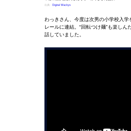
出典：
Digital Wackys
わっきさん、今度は次男の小学校入学
レールに連結。“回転つけ麺”も楽しん
話していました。