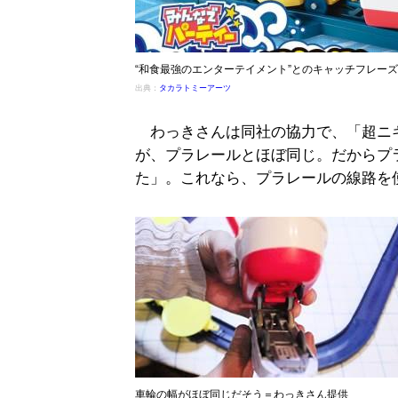
“和食最強のエンターテイメント”とのキャッチフレー
出典：
タカラトミーアーツ
わっきさんは同社の協力で、「超ニ
が、プラレールとほぼ同じ。だからプ
た」。これなら、プラレールの線路を
車輪の幅がほぼ同じだそう＝わっきさん提供