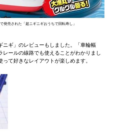
ズで発売された「超ニギニギおうちで回転寿し」
ギニギ」のレビューもしました。「車輪幅
ラレールの線路でも使えることがわかりまし
使って好きなレイアウトが楽しめます。