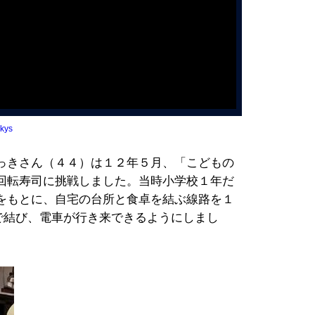
ckys
っきさん（４４）は１２年５月、「こどもの
回転寿司に挑戦しました。当時小学校１年だ
をもとに、自宅の台所と食卓を結ぶ線路を１
で結び、電車が行き来できるようにしまし