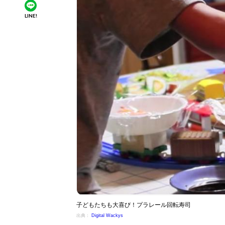
LINE!
子どもたちも大喜び！プラレール回転寿司
出典：
Digital Wackys