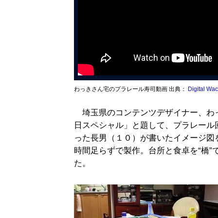
わっきさん宅のプラレール寿司動画 出典：
Digital Wa
埼玉県のコンテンツデザイナー、わ
日スペシャル」と題して、プラレール
った長男（１０）が書いたイメージ図
時間足らずで製作。台所と食卓を“橋”
た。