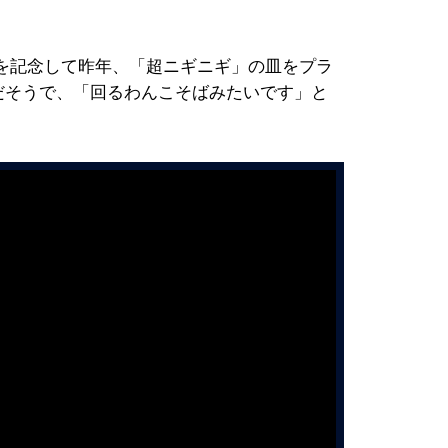
を記念して昨年、「超ニギニギ」の皿をプラ
だそうで、「回るわんこそばみたいです」と