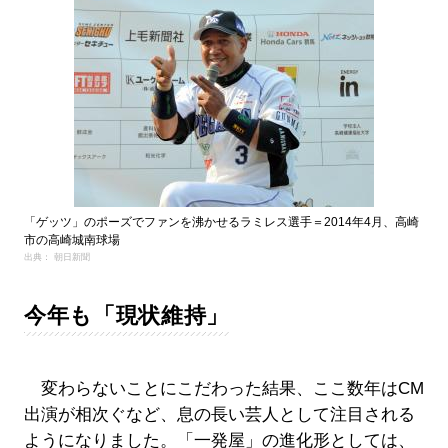
「ゲッツ」のポーズでファンを沸かせるラミレス選手＝2014年4月、高崎
市の高崎城南球場
出典： 朝日新聞
今年も「現状維持」
変わらないことにこだわった結果、ここ数年はCM
出演が相次ぐなど、息の長い芸人として注目される
ようになりました。「一発屋」の進化形としては、