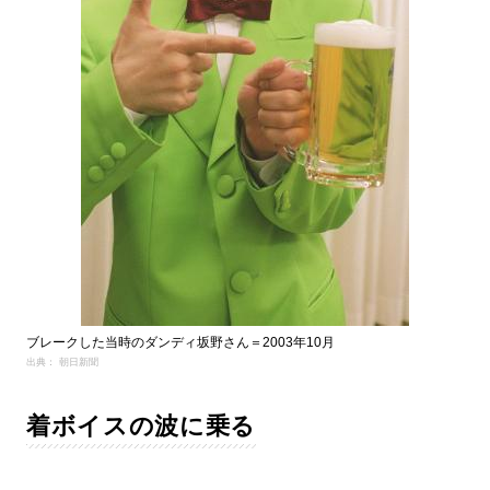
ブレークした当時のダンディ坂野さん＝2003年10月
出典： 朝日新聞
着ボイスの波に乗る