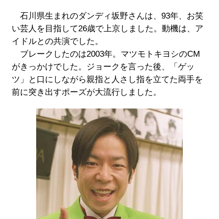
石川県生まれのダンディ坂野さんは、93年、お笑
い芸人を目指して26歳で上京しました。動機は、ア
イドルとの共演でした。
ブレークしたのは2003年。マツモトキヨシのCM
がきっかけでした。ジョークを言った後、「ゲッ
ツ」と口にしながら親指と人さし指を立てた両手を
前に突き出すポーズが大流行しました。