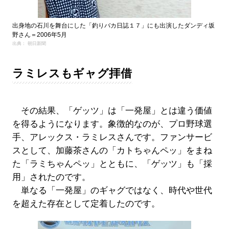
出身地の石川を舞台にした「釣りバカ日誌１７」にも出演したダンディ坂
野さん＝2006年5月
出典： 朝日新聞
ラミレスもギャグ拝借
その結果、「ゲッツ」は「一発屋」とは違う価値
を得るようになります。象徴的なのが、プロ野球選
手、アレックス・ラミレスさんです。ファンサービ
スとして、加藤茶さんの「カトちゃんペッ」をまね
た「ラミちゃんペッ」とともに、「ゲッツ」も「採
用」されたのです。
単なる「一発屋」のギャグではなく、時代や世代
を超えた存在として定着したのです。