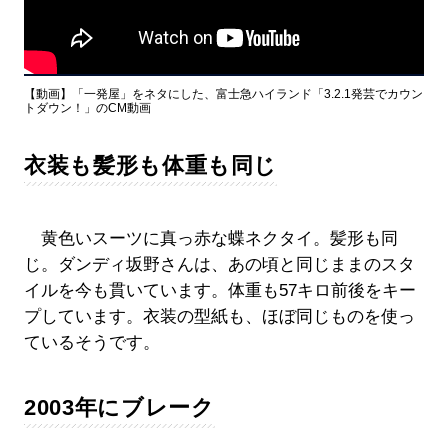
【動画】「一発屋」をネタにした、富士急ハイランド「3.2.1発芸でカウン
トダウン！」のCM動画
衣装も髪形も体重も同じ
黄色いスーツに真っ赤な蝶ネクタイ。髪形も同
じ。ダンディ坂野さんは、あの頃と同じままのスタ
イルを今も貫いています。体重も57キロ前後をキー
プしています。衣装の型紙も、ほぼ同じものを使っ
ているそうです。
2003年にブレーク