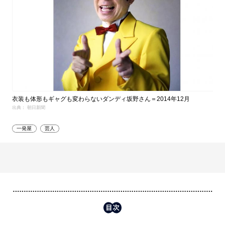
衣装も体形もギャグも変わらないダンディ坂野さん＝2014年12月
出典： 朝日新聞
一発屋
芸人