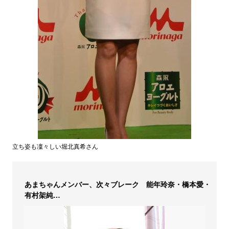
立ち姿も凜々しい堀北真希さん
あまちゃんメンバー、次々ブレーク 能年玲奈・橋本愛・
有村架純…