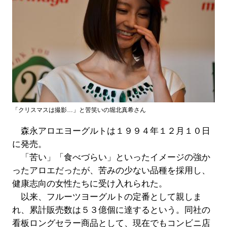
「クリスマスは撮影…」と苦笑いの堀北真希さん
森永アロエヨーグルトは１９９４年１２月１０日
に発売。
「苦い」「食べづらい」といったイメージの強か
ったアロエだったが、苦みの少ない品種を採用し、
健康志向の女性たちに受け入れられた。
以来、フルーツヨーグルトの定番として親しま
れ、累計販売数は５３億個に達するという。同社の
看板ロングセラー商品として、現在でもコンビニ店