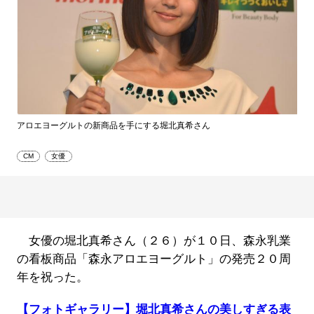
アロエヨーグルトの新商品を手にする堀北真希さん
CM
女優
女優の堀北真希さん（２６）が１０日、森永乳業
の看板商品「森永アロエヨーグルト」の発売２０周
年を祝った。
【フォトギャラリー】堀北真希さんの美しすぎる表