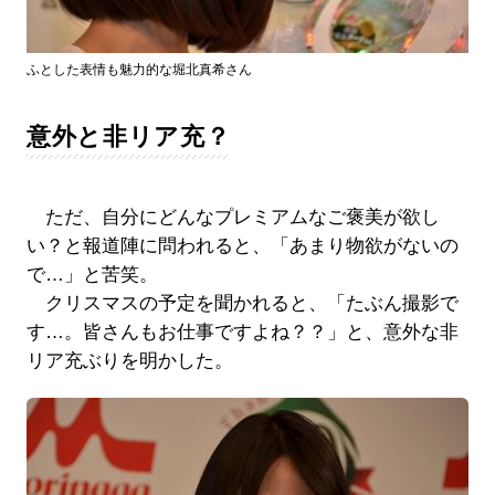
ふとした表情も魅力的な堀北真希さん
意外と非リア充？
ただ、自分にどんなプレミアムなご褒美が欲し
い？と報道陣に問われると、「あまり物欲がないの
で…」と苦笑。
クリスマスの予定を聞かれると、「たぶん撮影で
す…。皆さんもお仕事ですよね？？」と、意外な非
リア充ぶりを明かした。