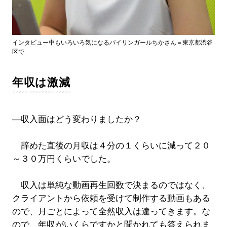
インタビュー中もいろいろ気になるバイリンガールちかさん＝東京都渋谷
区で
年収は激減
―収入面はどう変わりましたか？
辞めた直後の月収は４分の１くらいに減って２０
～３０万円くらいでした。
収入は単純な動画再生回数で決まるのではなく、
クライアントから依頼を受けて制作する動画もある
ので、月ごとによって全然収入は違ってきます。な
ので、年収がいくらですかと聞かれても答えられま