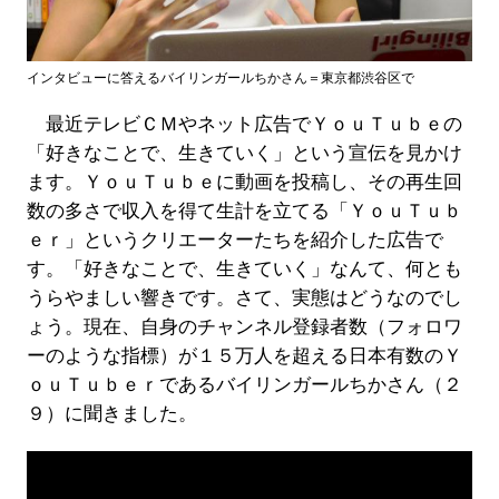
インタビューに答えるバイリンガールちかさん＝東京都渋谷区で
最近テレビＣＭやネット広告でＹｏｕＴｕｂｅの
「好きなことで、生きていく」という宣伝を見かけ
ます。ＹｏｕＴｕｂｅに動画を投稿し、その再生回
数の多さで収入を得て生計を立てる「ＹｏｕＴｕｂ
ｅｒ」というクリエーターたちを紹介した広告で
す。「好きなことで、生きていく」なんて、何とも
うらやましい響きです。さて、実態はどうなのでし
ょう。現在、自身のチャンネル登録者数（フォロワ
ーのような指標）が１５万人を超える日本有数のＹ
ｏｕＴｕｂｅｒであるバイリンガールちかさん（２
９）に聞きました。