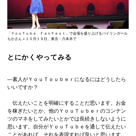
「ＹｏｕＴｕｂｅ ＦａｎＦｅｓｔ」で会場を盛り上げるバイリンガール
ちかさん＝１０月１９日、東京・六本木で
とにかくやってみる
―素人がＹｏｕＴｏｕｂｅｒになるにはどうしたら
いいですか？
伝えたいことを明確にすることだ思います。お金
を稼ぎたいとか、他のＹｏｕＴｕｂｅｒのコンテン
ツのマネをしてみたいとかでは長続きしないように
思います。自分がＹｏｕＴｕｂｅを通して伝えたい
ことがあれば、それを表現すれば良いと思います。