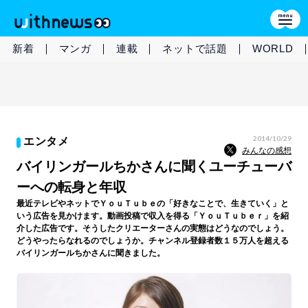
新着
マンガ
連載
ネットで話題
WORLD
2014/10/29
エンタメ
みんなの感想
バイリンガールちかさんに聞くユーチューバ
ーへの転身と年収
最近テレビやネットでＹｏｕＴｕｂｅの「好きなことで、生きていく」と
いう広告を見かけます。動画投稿で収入を得る「ＹｏｕＴｕｂｅｒ」を紹
介した広告です。そうしたクリエーターさんの実態はどうなのでしょう。
どうやったらなれるのでしょうか。チャンネル登録者数１５万人を超える
バイリンガールちかさんに聞きました。