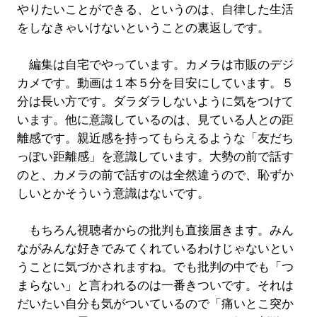
やりたいことができる、というのは、自律した生活
をしなきゃいけないということの裏返しです。
編集は自宅でやっています。カメラは市販のデジ
カメです。動画は１本５分を目安にしています。５
分は長い方です。ダラダラしないように気をつけて
います。他に意識しているのは、見ている人との距
離感です。親近感を持ってもらえるような「友だち
っぽい距離感」を意識しています。大勢の前で話す
のと、カメラの前で話すのは全然違うので、恥ずか
しいとかそういう意識はないです。
もちろん視聴者からの批判も直接届きます。みん
ながみんな好きでみてくれているわけじゃないとい
うことに気づかされますね。でも批判の中でも「つ
まらない」と言われるのは一番きついです。それは
だいたい自分も気がついているので「痛いとこ突か