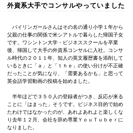
外資系大手でコンサルやっていました
バイリンガールさんはその名の通り小学１年から
父親の仕事の関係で米シアトルで暮らした帰国子女
です。ワシントン大学・ビジネススクールを卒業
後、帰国して大手の外資系コンサルに入社。コンサ
ル時代の２０１１年、知人の英文履歴書を添削して
いるときに「ａ」と「ｔｈｅ」の使い分けが不正確
だったことが気になり、「需要あるかも」と思って
英会話学習動画の投稿を始めました。
半年ほどで３５０人の登録者がつき、反応が来る
ことに「はまった」そうです。ビジネス目的で始め
たわけではなかったのが、あれよあれよと楽しくな
り去年１２月、会社を辞め専業ＹｏｕＴｕｂｅｒに
なりました。