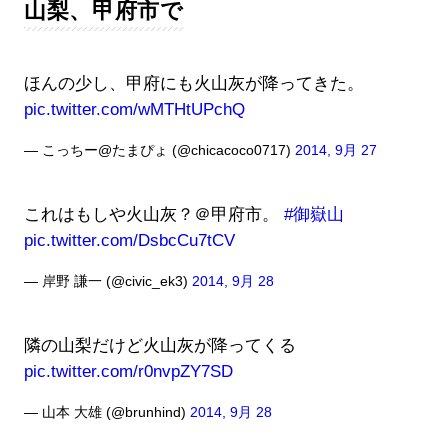
山梨、甲府市で
ほんの少し、甲府にも火山灰が降ってきた。
pic.twitter.com/wMTHtUPchQ
— こっちー@たまぴょ (@chicacoco0717)
2014, 9月 27
これはもしや火山灰？＠甲府市。
#御嶽山
pic.twitter.com/DsbcCu7tCV
— 岸野 謙一 (@civic_ek3)
2014, 9月 28
隣の山梨だけど火山灰が降ってくる
pic.twitter.com/r0nvpZY7SD
— 山本 大雄 (@brunhind)
2014, 9月 28