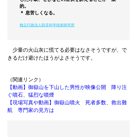
的。
＊ 息苦しくなる。
独立行政法人防災科学技術研究所
少量の火山灰に慌てる必要はなさそうですが、で
きるだけ避けたほうがよさそうです。
（関連リンク）
【動画】御嶽山を下山した男性が映像公開 降り注
ぐ噴石、猛烈な噴煙
【現場写真や動画】御嶽山噴火 死者多数、救出難
航 専門家の見方は