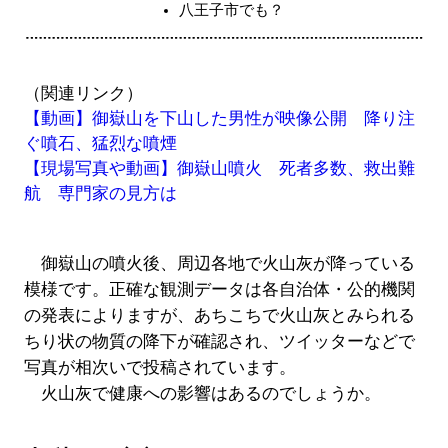
八王子市でも？
（関連リンク）
【動画】御嶽山を下山した男性が映像公開 降り注
ぐ噴石、猛烈な噴煙
【現場写真や動画】御嶽山噴火 死者多数、救出難
航 専門家の見方は
御嶽山の噴火後、周辺各地で火山灰が降っている
模様です。正確な観測データは各自治体・公的機関
の発表によりますが、あちこちで火山灰とみられる
ちり状の物質の降下が確認され、ツイッターなどで
写真が相次いで投稿されています。
火山灰で健康への影響はあるのでしょうか。