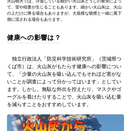
火山噴火では、浮遊している細かい火山灰どうしの衝突によっ
て、雷や稲妻が生じることもあります。細かい火山灰は、火山
の上だけに降る場合もありますが、大規模な噴煙と一緒に風下
側に流される場合もあります。
健康への影響は？
独立行政法人「防災科学技術研究所」（茨城県つ
くば市）は、火山灰がもたらす健康への影響につい
て、「少量の火山灰を吸い込んでもそれほど害がな
いことが調査によって分かってはいます」としてい
ます。しかし、無駄な外出を控えたり、マスクやゴ
ーグルを着けたりすることで、火山灰を吸い込む量
を減らすことをおすすめしています。