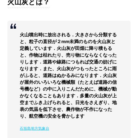
火山灰とは？
火山噴出時に放出される．大きさから分類する
と、粒子の直径が２mm未満のものを火山灰と
定義しています．火山灰が田畑に降り積もる
と、作物は枯れたり、売り物にならなくなった
りします．道路や線路につもれば交通の妨げに
なります．また、火山灰がつもったところに雨
がふると、道路はぬかるみになります．火山灰
が屋外のいろいろな機械類（たとえば道路の信
号機など）の中に入りこんだために、機械が動
かなくなることもあります．多量の火山灰が上
空までふき上げられると、日光をさえぎり、地
表の気温を低下させ、農作物が不作になった
り、航空機の安全を脅かします
石垣島地方気象台