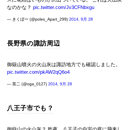
なのかな？
pic.twitter.com/Jv3CFNbxgu
— きくぼー (@poles_Apart_299)
2014, 9月 28
長野県の諏訪周辺
御嶽山噴火の火山灰は諏訪地方でも確認しました。
pic.twitter.com/pkAW2qQ6o4
— 英二 (@oga_0127)
2014, 9月 28
八王子市でも？
御嶽山の火山灰？ 昨夜、八王子の自宅の庭に飛来し