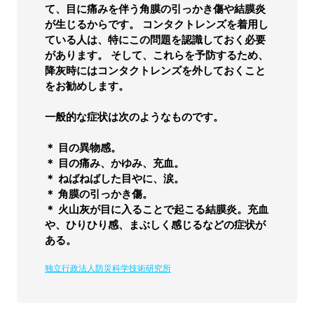
て、目に痛みを伴う角膜の引っかき傷や結膜炎
が生じるからです。 コンタクトレンズを着用し
ている人は、特にこの問題を認識しておく必要
があります。 そして、これらを予防するため、
降灰時にはコンタクトレンズを外しておくこと
をお勧めします。
一般的な症状は次のようなものです。
＊ 目の異物感。
＊ 目の痛み、かゆみ、充血。
＊ ねばねばした目やに、涙。
＊ 角膜の引っかき傷。
＊ 火山灰が目に入ることで起こる結膜炎。充血
や、ひりひり感、まぶしく感じるなどの症状が
ある。
独立行政法人防災科学技術研究所