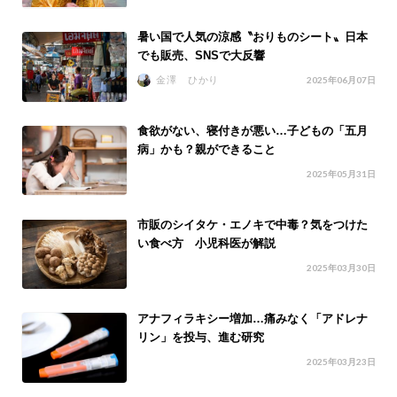
暑い国で人気の涼感〝おりものシート〟日本
でも販売、SNSで大反響
金澤 ひかり
2025年06月07日
食欲がない、寝付きが悪い…子どもの「五月
病」かも？親ができること
2025年05月31日
市販のシイタケ・エノキで中毒？気をつけた
い食べ方 小児科医が解説
2025年03月30日
アナフィラキシー増加…痛みなく「アドレナ
リン」を投与、進む研究
2025年03月23日