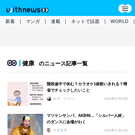
新着
マンガ
連載
ネットで話題
WORLD
健康
のニュース記事一覧
階段途中で休む？カラオケ1曲歌いきれる？帰
省でチェックしたいこと
金澤 ひかり
2025年12月30日
マツケンサンバ、AKB48…「シルバー人材」
のダンスに会場がわく
河原夏季
2025年11月21日