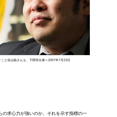
と佐山聡さんも、下関市出身＝2007年7月23日
らの求心力が強いのか。それを示す指標の一