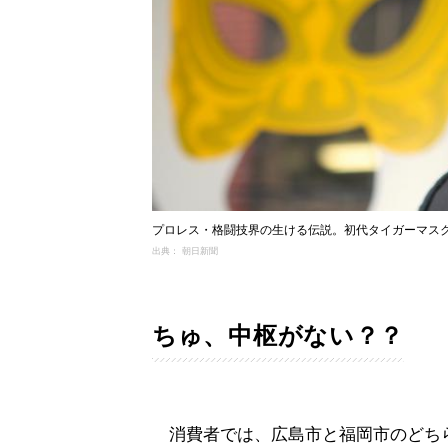
プロレス・格闘技界の生ける伝説。初代タイガーマスクこ
出典： 朝日新聞
ちゅ、中枢がない？？
消費者では、広島市と福岡市のどち