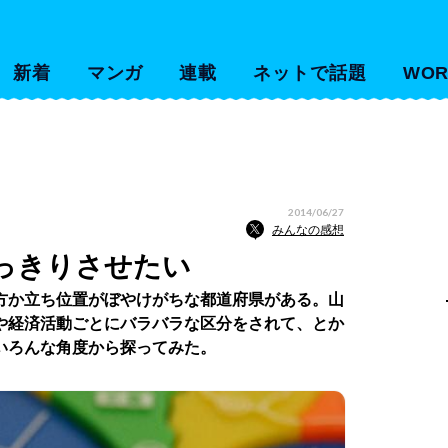
新着
マンガ
連載
ネットで話題
WOR
2014/06/27
みんなの感想
っきりさせたい
方か立ち位置がぼやけがちな都道府県がある。山
や経済活動ごとにバラバラな区分をされて、とか
いろんな角度から探ってみた。