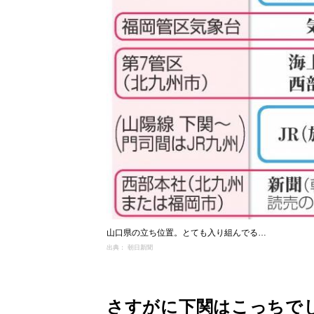
山口県の立ち位置。とても入り組んでる…
出典： 朝日新聞
さすがに下関はこっちで