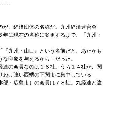
のが、経済団体の名称だ。九州経済連合会
６年に現在の名称に変更するまで、「九州・
「『九州・山口』という名前だと、あたかも
うな印象を与えるから」だった。
経連の会員なのは１８社。うち１４社が、関
りわけ強い西端の下関市に集中している。
本部・広島市）の会員は７８社。九経連と違
。