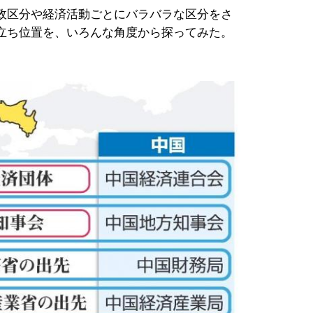
政区分や経済活動ごとにバラバラな区分をさ
立ち位置を、いろんな角度から探ってみた。
】