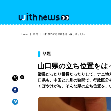
Home
話題
山口県の立ち位置をはっきりさせたい
話題
山口県の立ち位置をは
縦長だったり横長だったりして、ナニ地
口県も、中国と九州の狭間で、行政区分
くぼやけがち。そんな県の立ち位置を、