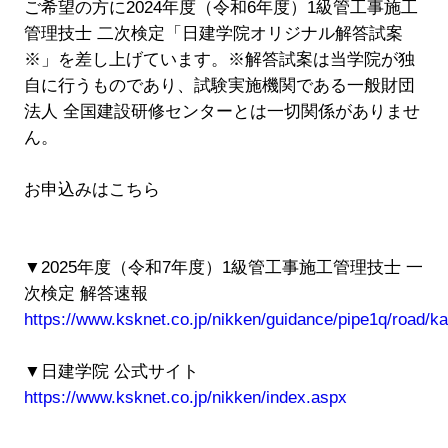
ご希望の方に2024年度（令和6年度）1級管工事施工
管理技士 二次検定「日建学院オリジナル解答試案
※」を差し上げています。※解答試案は当学院が独
自に行うものであり、試験実施機関である一般財団
法人 全国建設研修センターとは一切関係がありませ
ん。
お申込みはこちら
▼2025年度（令和7年度）1級管工事施工管理技士 一
次検定 解答速報
https://www.ksknet.co.jp/nikken/guidance/pipe1q/road/ka
▼日建学院 公式サイト
https://www.ksknet.co.jp/nikken/index.aspx