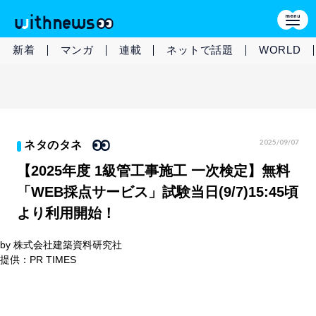
新着
マンガ
連載
ネットで話題
WORLD
2025/09/07
ネタのタネ
【2025年度 1級管工事施工 一次検定】無料
「WEB採点サービス」試験当日(9/7)15:45頃
より利用開始！
by 株式会社建築資料研究社
提供：PR TIMES