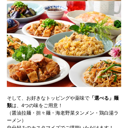
そして、お好きなトッピングや薬味で
「選べる」麺
類
は、4つの味をご用意！
（醤油拉麺・担々麺・海老野菜タンメン・鶏白湯ラ
ーメン）
自分好みのカスタマイズでご堪能いただけます！