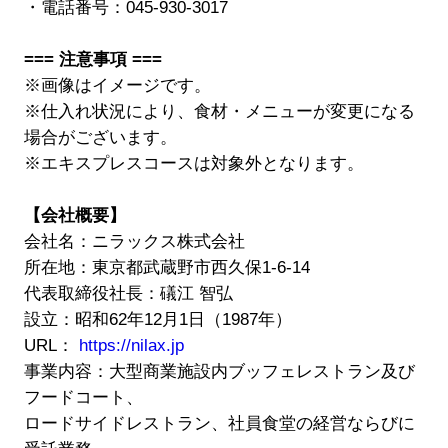
・電話番号：045-930-3017
=== 注意事項 ===
※画像はイメージです。
※仕入れ状況により、食材・メニューが変更になる
場合がございます。
※エキスプレスコースは対象外となります。
【会社概要】
会社名：ニラックス株式会社
所在地：東京都武蔵野市西久保1-6-14
代表取締役社長：礒江 智弘
設立：昭和62年12月1日（1987年）
URL：
https://nilax.jp
事業内容：大型商業施設内ブッフェレストラン及び
フードコート、
ロードサイドレストラン、社員食堂の経営ならびに