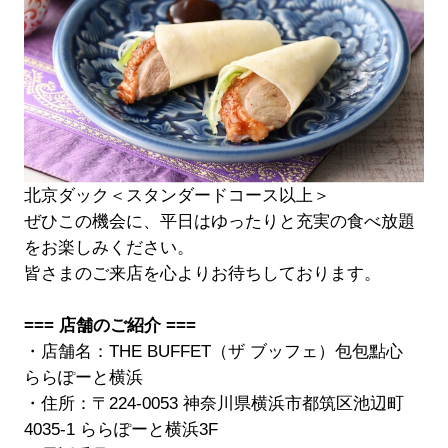
北京ダック＜スタンダードコース以上＞
ぜひこの機会に、平日はゆったりと充実の食べ放題
をお楽しみください。
皆さまのご来店を心よりお待ちしております。
=== 店舗のご紹介 ===
・店舗名：THE BUFFET（ザ ブッフェ）包包點心
ららぽーと横浜
・住所：〒224-0053 神奈川県横浜市都筑区池辺町
4035-1 ららぽーと横浜3F