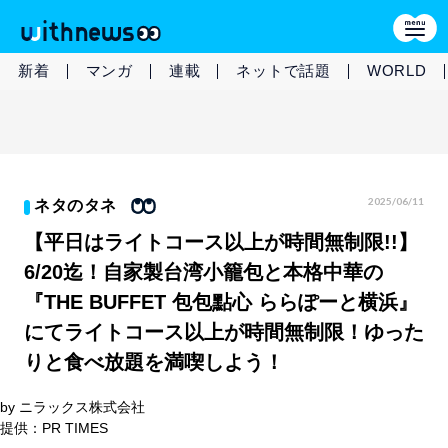
新着
マンガ
連載
ネットで話題
WORLD
2025/06/11
ネタのタネ
【平日はライトコース以上が時間無制限!!】
6/20迄！自家製台湾小籠包と本格中華の
『THE BUFFET 包包點心 ららぽーと横浜』
にてライトコース以上が時間無制限！ゆった
りと食べ放題を満喫しよう！
by ニラックス株式会社
提供：PR TIMES