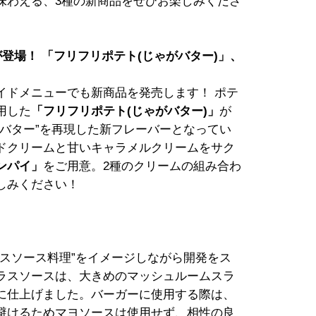
味わえる、3種の新商品をぜひお楽しみくださ
登場！ 「フリフリポテト(じゃがバター)」、
イドメニューでも新商品を発売します！ ポテ
用した
「フリフリポテト(じゃがバター)」
が
バター”を再現した新フレーバーとなってい
ドクリームと甘いキャラメルクリームをサク
ンパイ」
をご用意。2種のクリームの組み合わ
しみください！
スソース料理”をイメージしながら開発をス
ラスソースは、大きめのマッシュルームスラ
に仕上げました。バーガーに使用する際は、
避けるためマヨソースは使用せず、相性の良