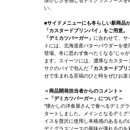
懐かしさを感じるデミグラスソースを
い。
■サイドメニューにも冬らしい新商品が
「カスタードプリンパイ」をご用意。
「デミカツバーガー」
に合わせて、サ
トには、北海道産バターパウダーを使
登場。冬に思わず食べたくなる“じゃが
ます。スイーツには、濃厚なカスター
サクのパイで包んだ
「カスタードプリ
せで生まれる至福のひと時をぜひお楽
＜商品開発担当者からのコメント＞
～「デミカツバーガー」について～
“懐かしの洋食屋さんで食べるデミグラ
タートしました。メインとなるデミグ
イスを贅沢に使用し本格感のあるもの
デミグラスソースの風味が薄れるのを