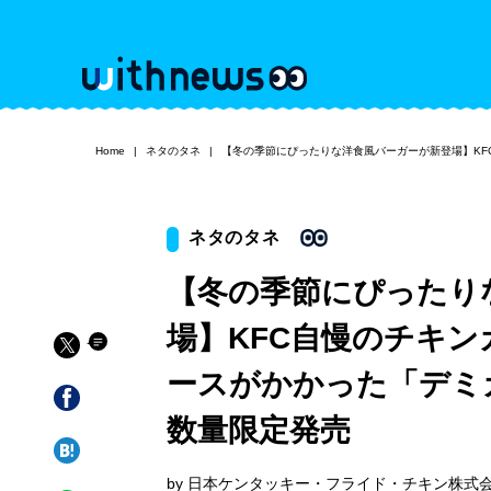
Home
ネタのタネ
【冬の季節にぴったりな洋食風バーガーが新登場】KF
ネタのタネ
【冬の季節にぴったり
場】KFC自慢のチキ
ースがかかった「デミカ
数量限定発売
by 日本ケンタッキー・フライド・チキン株式