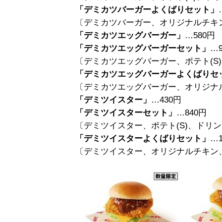
「デミカツバーガーよくばりセット」
〔デミカツバーガー、オリジナルチキン、
「デミカツエッグバーガー」
…580円
「デミカツエッグバーガーセット」
…
〔デミカツエッグバーガー、ポテト(S)
「デミカツエッグバーガーよくばりセ
〔デミカツエッグバーガー、オリジナルチ
「デミツイスター」
…430円
「デミツイスターセット」
…840円
〔デミツイスター、ポテト(S)、ドリンク
「デミツイスターよくばりセット」
…1
〔デミツイスター、オリジナルチキン、ポ