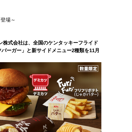
新登場～
ン株式会社は、全国のケンタッキーフライド
ツバーガー」と新サイドメニュー2種類を11月