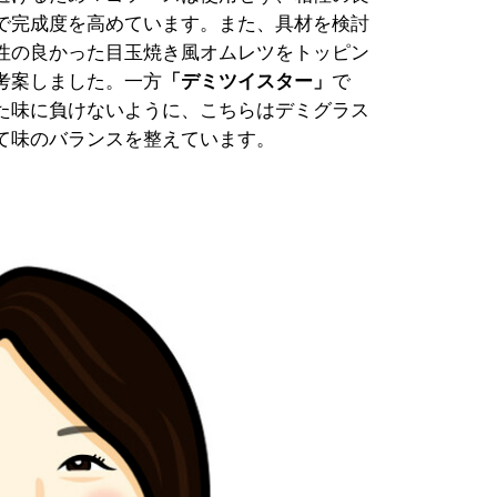
で完成度を高めています。また、具材を検討
性の良かった目玉焼き風オムレツをトッピン
考案しました。一方
「デミツイスター」
で
た味に負けないように、こちらはデミグラス
て味のバランスを整えています。