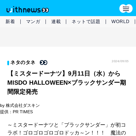
新着
マンガ
連載
ネットで話題
WORLD
2024/09/05
ネタのタネ
【ミスタードーナツ】9月11日（水）から
MISDO HALLOWEEN×ブラックサンダー期
間限定発売
by 株式会社ダスキン
提供：PR TIMES
～ミスタードーナツと「ブラックサンダー」が初コ
ラボ！ゴロゴロゴロゴロドッカ～ン！！！ 魔法の