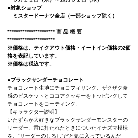
■対象ショップ
ミスタードーナツ全店（一部ショップ除く）
********************** 商 品 概 要
**********************
※価格は、テイクアウト価格・イートイン価格の2価
格を表記しています。
※価格は税込です。
●ブラックサンダーチョコレート
チョコレート生地にチョコフィリング、ザクザク食
感のビスケットとココアクッキーをトッピングして
チョコレートをコーティング。
【キャラクター説明】
いたずらが大好きなブラックサンダーモンスターの
リーダー。雷に打たれたときについたイナズマ模様
を、“リーダーのしるし”だと気に入っているんだ