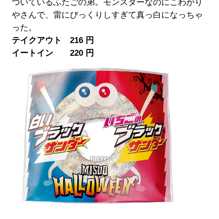
ついているふたごの弟。モンスターなのにこわがり
やさんで、雷にびっくりしすぎて真っ白になっちゃ
った。
テイクアウト 216 円
イートイン 220 円