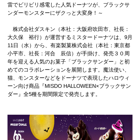
雷でビリビリ感電した人気ドーナツが、ブラックサ
ンダーモンスターにザクっと大変身！～
株式会社ダスキン（本社：大阪府吹田市、社長：
大久保 裕行）が運営するミスタードーナツは、9月
11日（水）から、有楽製菓株式会社（本社：東京都
小平市、社長：河合 辰信）が手掛け、発売３０周
年を迎える人気のお菓子「ブラックサンダー」と初
めてのコラボレーションを展開します。魔法使い、
猫、モンスターなどをドーナツで表現したハロウィ
ーン向け商品『MISDO HALLOWEEN×ブラックサン
ダー』全5種を期間限定で発売します。