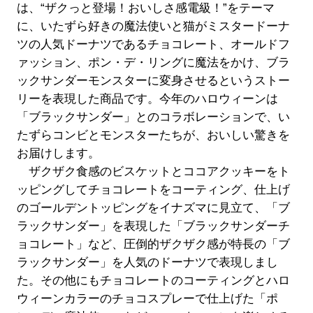
は、“ザクっと登場！おいしさ感電級！”をテーマ
に、いたずら好きの魔法使いと猫がミスタードーナ
ツの人気ドーナツであるチョコレート、オールドフ
ァッション、ポン・デ・リングに魔法をかけ、ブラ
ックサンダーモンスターに変身させるというストー
リーを表現した商品です。今年のハロウィーンは
「ブラックサンダー」とのコラボレーションで、い
たずらコンビとモンスターたちが、おいしい驚きを
お届けします。
ザクザク食感のビスケットとココアクッキーをト
ッピングしてチョコレートをコーティング、仕上げ
のゴールデントッピングをイナズマに見立て、「ブ
ラックサンダー」を表現した「ブラックサンダーチ
ョコレート」など、圧倒的ザクザク感が特長の「ブ
ラックサンダー」を人気のドーナツで表現しまし
た。その他にもチョコレートのコーティングとハロ
ウィーンカラーのチョコスプレーで仕上げた「ポ