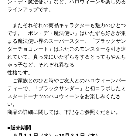
ン・デ・魔法使い」など、ハロウィーンを楽しめる
ラインアップです。
またそれぞれの商品キャラクターも魅力のひとつ
です。「ポン・デ・魔法使い」はいたずら好きが集
まる魔法使い界のスーパースター、「ブラックサン
ダーチョコレート」はふたごのモンスターを引き連
れていて、真っ先にいたずらをするとってもやんち
ゃっ子など、それぞれ異なる
性格です。
ご家族とのひと時やご友人とのハロウィーンパー
ティーで、「ブラックサンダー」と初コラボしたミ
スタードーナツのハロウィーンをお楽しみくださ
い。
商品の詳細に関しては、下記をご参照ください。
■販売期間
９月１１日（水）～10月３１日（木）