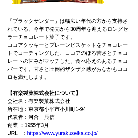
「ブラックサンダー」は幅広い年代の方から支持さ
れている、今年で発売から30周年を迎えるロングセ
ラーチョコレート菓子です。
ココアクッキーとプレーンビスケットをチョコレー
トでコーティングした、ココアのほろ苦さとチョコ
レートの甘みがマッチした、食べ応えのあるチョコ
バーです。甘さと圧倒的ザクザク感がおなかもココ
ロも満たします。
【有楽製菓株式会社について】
会社名：有楽製菓株式会社
所在地：東京都小平市小川町1-94
代表者：河合 辰信
創業 ：1955年3月
URL :
https://www.yurakuseika.co.jp/