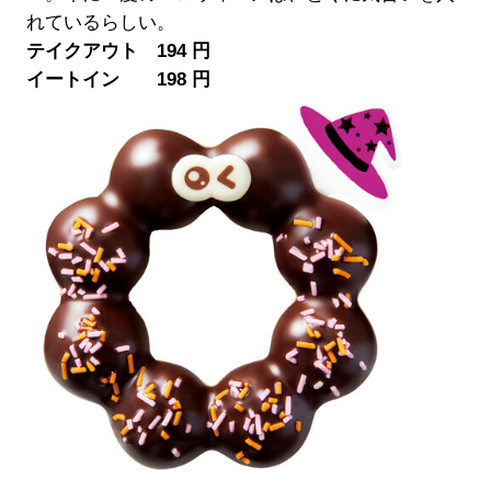
れているらしい。
テイクアウト 194 円
イートイン 198 円