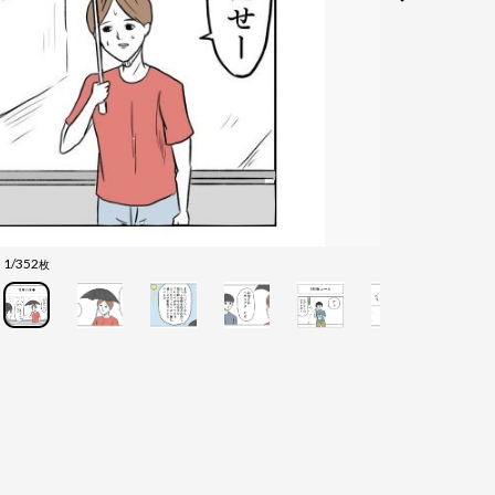
1/352
枚