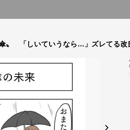
傘〟 「しいていうなら…」ズレてる改