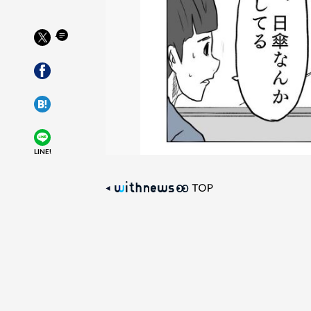
LINE!