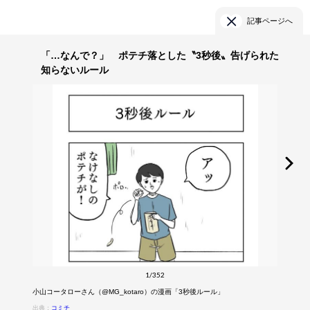
記事ページへ
「…なんで？」 ポテチ落とした〝3秒後〟告げられた
知らないルール
1/352
小山コータローさん（@MG_kotaro）の漫画「3秒後ルール」
出典：
コミチ