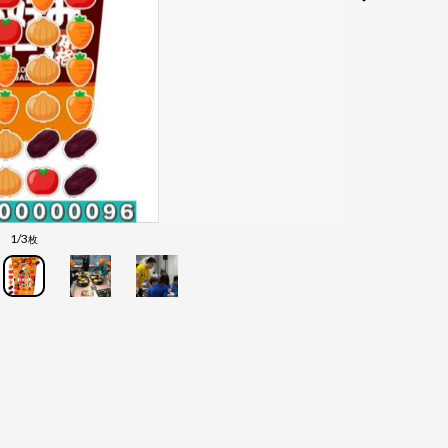
1/3
枚