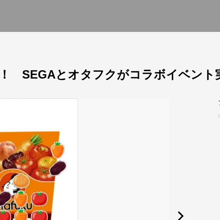
！ SEGAとオタフクがコラボイベント