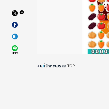
LINE!