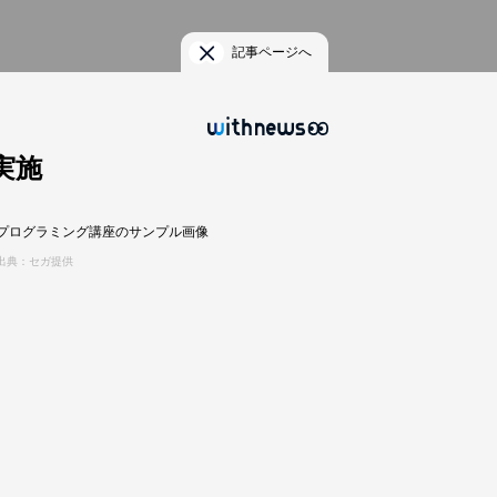
記事ページへ
実施
プログラミング講座のサンプル画像
出典：セガ提供