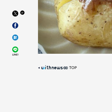
LINE!