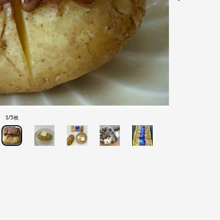
1/5
枚