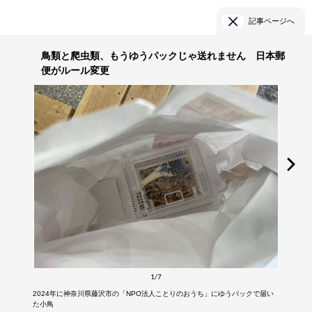
記事ページへ
鳥類と爬虫類、もうゆうパックじゃ送れません 日本郵
便がルール変更
1/7
2024年に神奈川県藤沢市の「NPO法人ことりのおうち」にゆうパックで届い
た小鳥