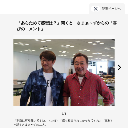
記事ページへ
「あらためて感想は？」聞くと…さまぁ～ずからの「喜
びのコメント」
1/1
「本当に有り難いですね」（大竹）「僕も相当うれしかったですね」（三村）
と話すさまぁ〜ずの二人。