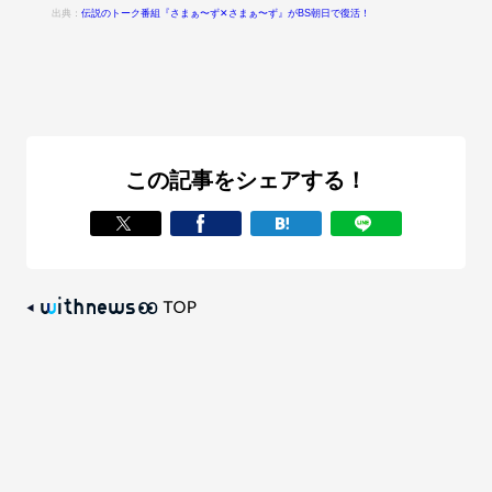
出典：
伝説のトーク番組『さまぁ〜ず✕さまぁ〜ず』がBS朝日で復活！
この記事をシェアする！