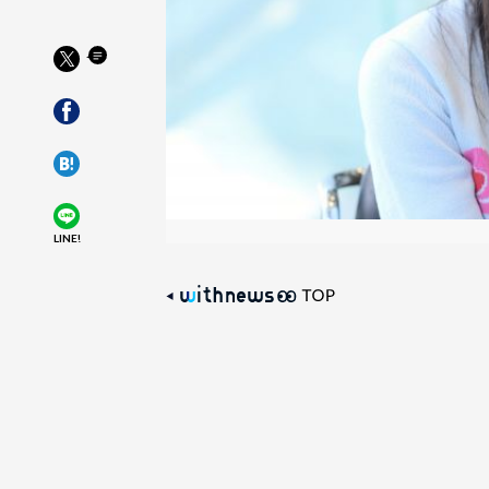
LINE!