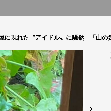
屋に現れた〝アイドル〟に騒然 「山の