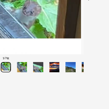
1/7
枚