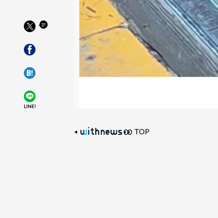
LINE!