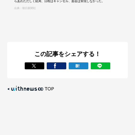
らあわただしく結局、日程はキャンセル、面会は実現しなかった。
出典：朝日新聞社
この記事をシェアする！