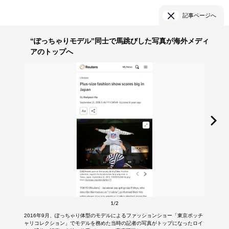
記事ページへ
“ぽっちゃりモデル”同士で馬跳びした写真が海外メディ
アのトップへ
1/2
2016年9月、ぽっちゃり体型のモデルによるファッションショー「東京ポッチ
ャリコレクション」でモデルを務めた当時の記者の写真がトップになったロイ