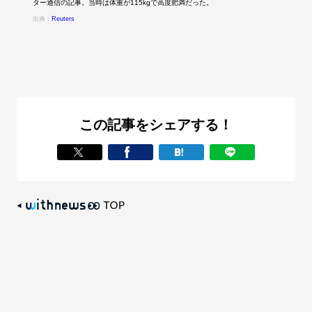
ター通信の記事。当時は体重が115kgで高度肥満だった。
出典：
Reuters
この記事をシェアする！