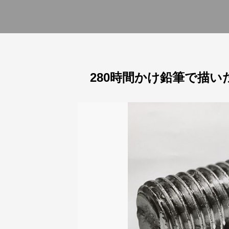
280時間かけ鉛筆で描