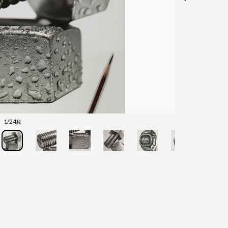
1/24
枚