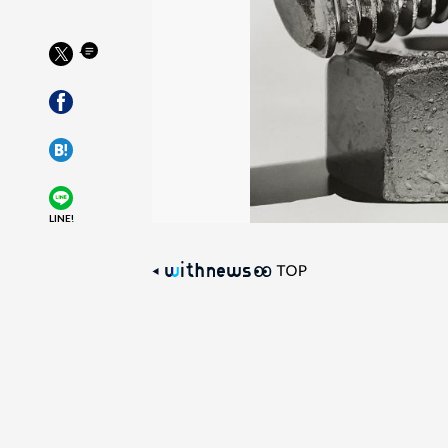
LINE!