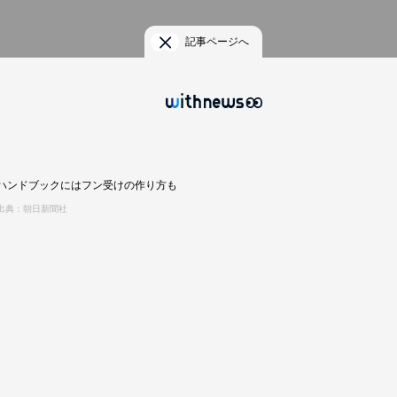
記事ページへ
ハンドブックにはフン受けの作り方も
出典：朝日新聞社