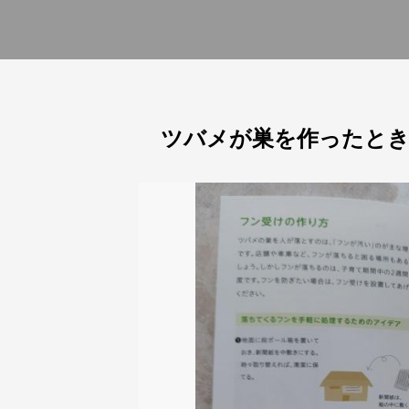
ツバメが巣を作ったとき