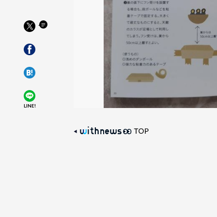
LINE!