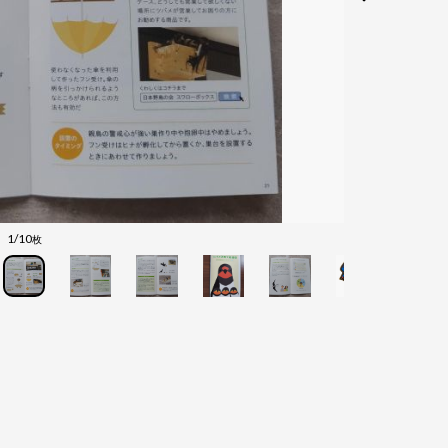
1/10
枚