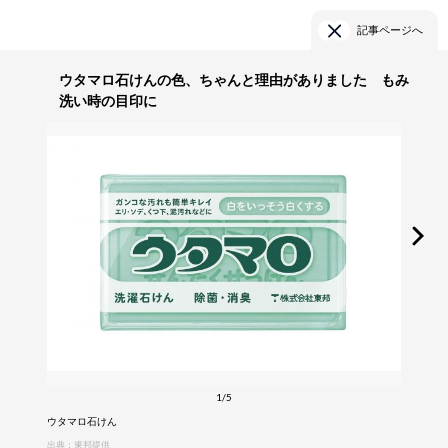
記事ページへ
ウタマロ石けんの色、ちゃんと理由がありました もみ
洗い時の目印に
1/5
ウタマロ石けん
出典：東邦提供