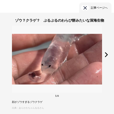
記事ページへ
ゾウ？クラゲ？ ぷるぷるのわらび餅みたいな深海生物
1/6
顔がゾウすぎるゾウクラゲ
出典：あらかわちゃんねるさん