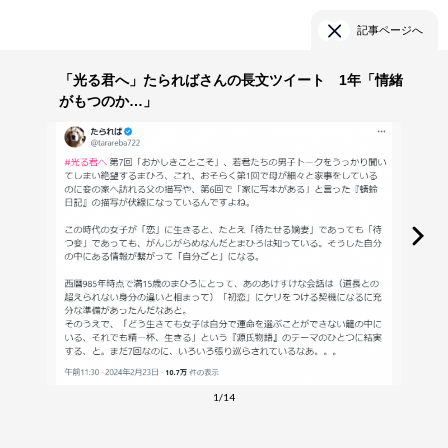
記事ページへ
「光る君へ」たらればさんの長文ツイート 1年「情緒
がもつのか…」
1/14