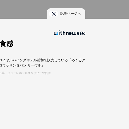
記事ページへ
食感
ロイヤルパインズホテル浦和で販売している「めくるク
ロワッサン食パン リーヴル」
出典：ソラーレホテルズ＆リゾーツ提供