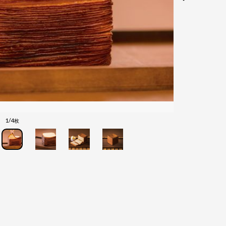
1/4
枚