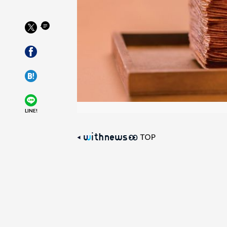
LINE!