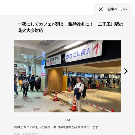
記事ページへ
一夜にしてカフェが消え、臨時改札に！ 二子玉川駅の
花火大会対応
1/3
右側がカフェのあった場所。奥に臨時改札が設置されています
出典：東急電鉄提供