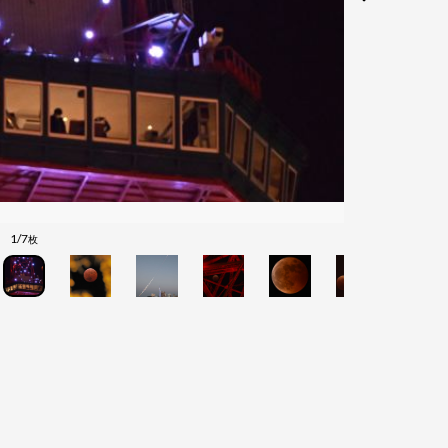
1/7
枚