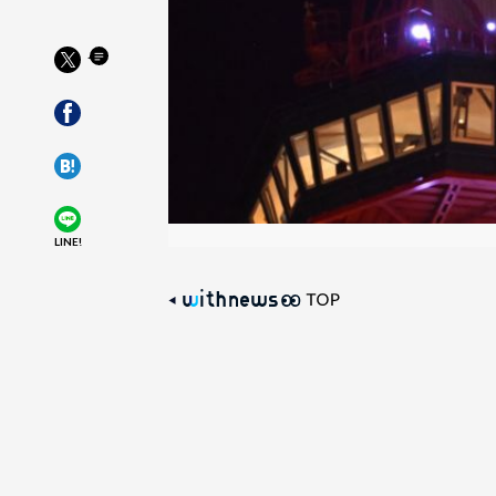
LINE!